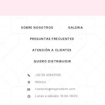
SOBRE NOSOTROS
GALERÍA
PREGUNTAS FRECUENTES
ATENCIÓN A CLIENTES
QUIERO DISTRIBUIDIR
+52 56 45949106
México
contacto@maproderm.com
Lunes a sábado: 10:00-18:00