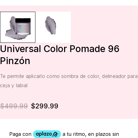
Universal Color Pomade 96
Pinzón
Te permite aplicarlo como sombra de color, delineador para
ceja y labial
$
499.99
$
299.99