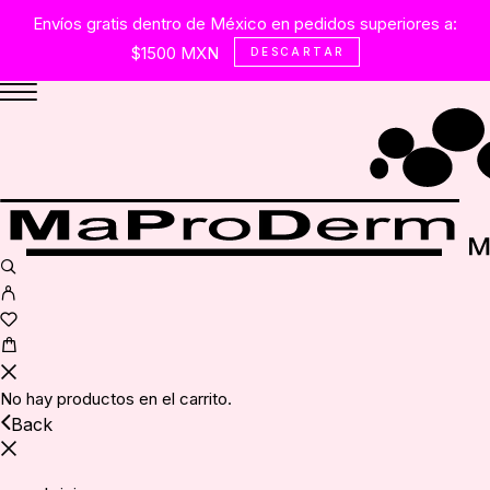
Envíos gratis dentro de México en pedidos superiores a:
$1500 MXN
DESCARTAR
No hay productos en el carrito.
Back