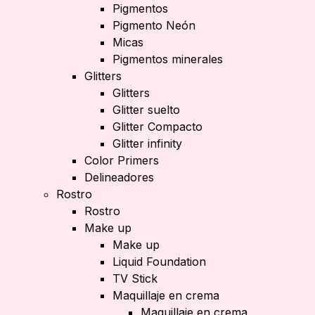
Pigmentos
Pigmento Neón
Micas
Pigmentos minerales
Glitters
Glitters
Glitter suelto
Glitter Compacto
Glitter infinity
Color Primers
Delineadores
Rostro
Rostro
Make up
Make up
Liquid Foundation
TV Stick
Maquillaje en crema
Maquillaje en crema