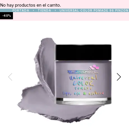
No hay productos en el carrito.
PORTADA
TIENDA
UNIVERSAL COLOR POMADE 96 PINZÓN
-40%