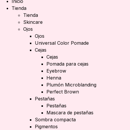
Inicio
Tienda
Tienda
Skincare
Ojos
Ojos
Universal Color Pomade
Cejas
Cejas
Pomada para cejas
Eyebrow
Henna
Plumón Microblanding
Perfect Brown
Pestañas
Pestañas
Mascara de pestañas
Sombra compacta
Pigmentos