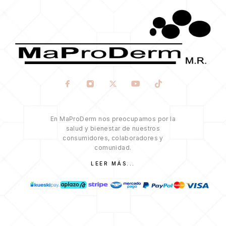
En MaProDerm nos preocupamos por la
salud y bienestar de nuestros
consumidores, colaboradores y
comunidad.
LEER MÁS...