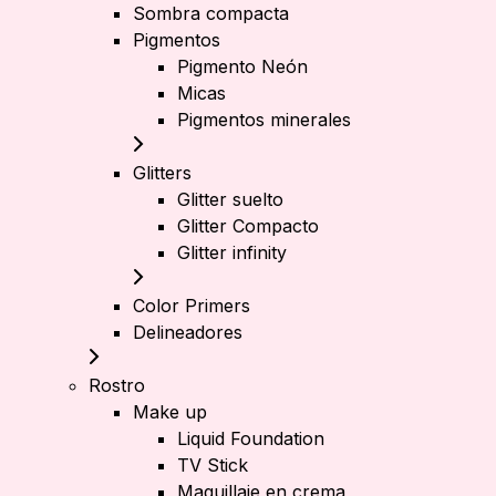
Sombra compacta
Pigmentos
Pigmento Neón
Micas
Pigmentos minerales
Glitters
Glitter suelto
Glitter Compacto
Glitter infinity
Color Primers
Delineadores
Rostro
Make up
Liquid Foundation
TV Stick
Maquillaje en crema