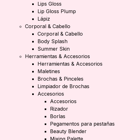
Lips Gloss
Lip Gloss Plump
Lápiz
Corporal & Cabello
Corporal & Cabello
Body Splash
Summer Skin
Herramientas & Accesorios
Herramientas & Accesorios
Maletines
Brochas & Pinceles
Limpiador de Brochas
Accesorios
Accesorios
Rizador
Borlas
Pegamentos para pestañas
Beauty Blender
Mixing Palette