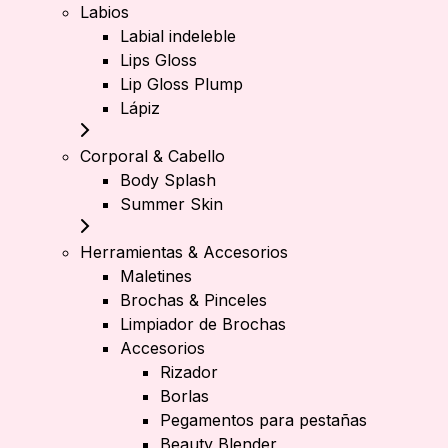
Labios
Labial indeleble
Lips Gloss
Lip Gloss Plump
Lápiz
Corporal & Cabello
Body Splash
Summer Skin
Herramientas & Accesorios
Maletines
Brochas & Pinceles
Limpiador de Brochas
Accesorios
Rizador
Borlas
Pegamentos para pestañas
Beauty Blender