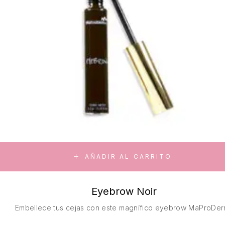
AÑADIR AL CARRITO
Eyebrow Noir
Embellece tus cejas con este magnífico eyebrow MaProDer