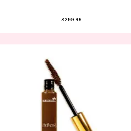
$
299.99