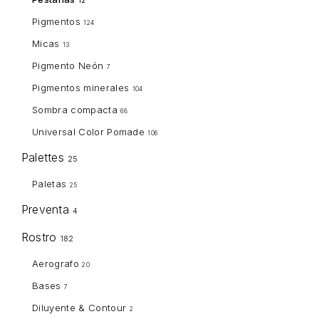
12
Pigmentos
124
Micas
13
Pigmento Neón
7
Pigmentos minerales
104
Sombra compacta
68
Universal Color Pomade
106
Palettes
25
Paletas
25
Preventa
4
Rostro
182
Aerografo
20
Bases
7
Diluyente & Contour
2