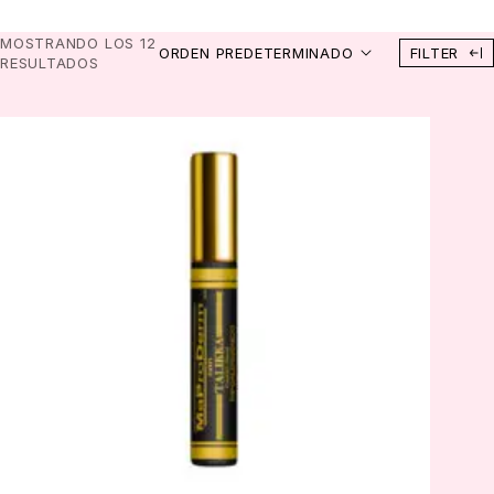
MOSTRANDO LOS 12
ORDEN PREDETERMINADO
FILTER
RESULTADOS