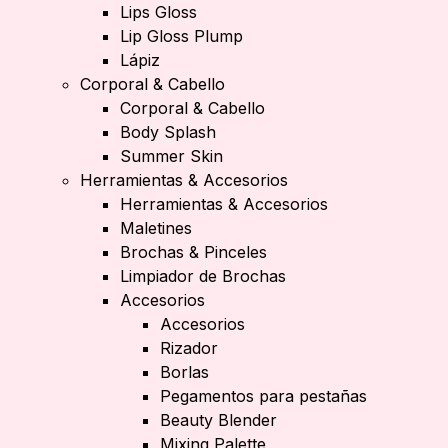
Lips Gloss
Lip Gloss Plump
Lápiz
Corporal & Cabello
Corporal & Cabello
Body Splash
Summer Skin
Herramientas & Accesorios
Herramientas & Accesorios
Maletines
Brochas & Pinceles
Limpiador de Brochas
Accesorios
Accesorios
Rizador
Borlas
Pegamentos para pestañas
Beauty Blender
Mixing Palette