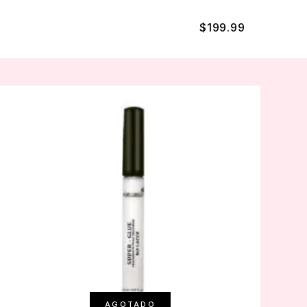
$
199.99
AGOTADO