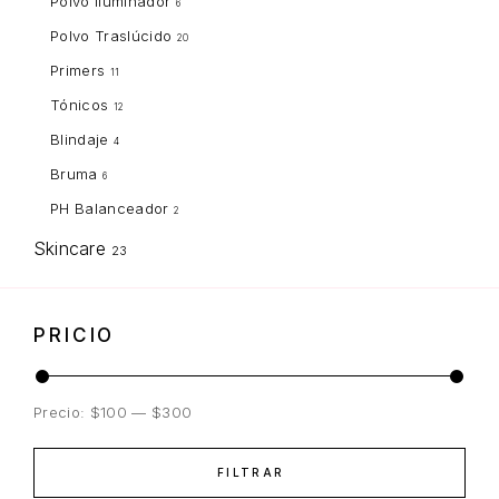
Polvo Iluminador
6
Polvo Traslúcido
20
Primers
11
Tónicos
12
Blindaje
4
Bruma
6
PH Balanceador
2
Skincare
23
PRICIO
Precio:
$100
—
$300
FILTRAR