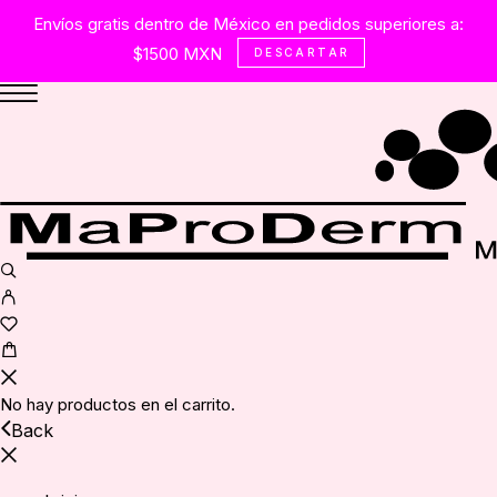
Envíos gratis dentro de México en pedidos superiores a:
$1500 MXN
DESCARTAR
No hay productos en el carrito.
Back