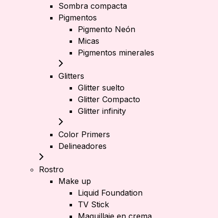
Sombra compacta
Pigmentos
Pigmento Neón
Micas
Pigmentos minerales
Glitters
Glitter suelto
Glitter Compacto
Glitter infinity
Color Primers
Delineadores
Rostro
Make up
Liquid Foundation
TV Stick
Maquillaje en crema