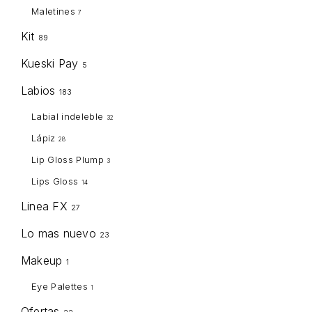
Maletines
7
Kit
89
Kueski Pay
5
Labios
183
Labial indeleble
32
Lápiz
28
Lip Gloss Plump
3
Lips Gloss
14
Linea FX
27
Lo mas nuevo
23
Makeup
1
Eye Palettes
1
Ofertas