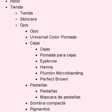
Inicio
Tienda
Tienda
Skincare
Ojos
Ojos
Universal Color Pomade
Cejas
Cejas
Pomada para cejas
Eyebrow
Henna
Plumón Microblanding
Perfect Brown
Pestañas
Pestañas
Mascara de pestañas
Sombra compacta
Pigmentos