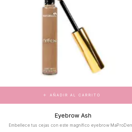
AÑADIR AL CARRITO
Eyebrow Ash
Embellece tus cejas con este magnífico eyebrow MaProDer