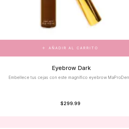
AÑADIR AL CARRITO
Eyebrow Dark
Embellece tus cejas con este magnífico eyebrow MaProDer
$
299.99