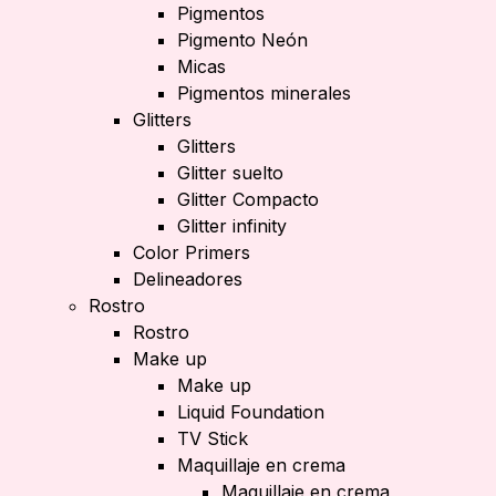
Pigmentos
Pigmento Neón
Micas
Pigmentos minerales
Glitters
Glitters
Glitter suelto
Glitter Compacto
Glitter infinity
Color Primers
Delineadores
Rostro
Rostro
Make up
Make up
Liquid Foundation
TV Stick
Maquillaje en crema
Maquillaje en crema