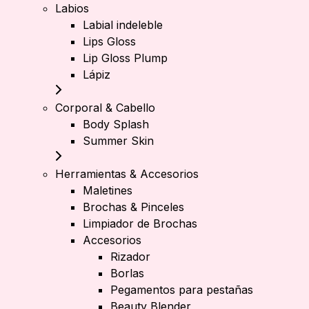
Labios
Labial indeleble
Lips Gloss
Lip Gloss Plump
Lápiz
Corporal & Cabello
Body Splash
Summer Skin
Herramientas & Accesorios
Maletines
Brochas & Pinceles
Limpiador de Brochas
Accesorios
Rizador
Borlas
Pegamentos para pestañas
Beauty Blender