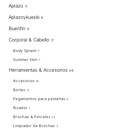
Aplazo
11
Aplazoykueski
8
Buenfin
8
Corporal & Cabello
17
Body Splash
7
Summer Skin
7
Herramientas & Accesorios
48
Accesorios
19
Borlas
12
Pegamentos para pestañas
6
Rizador
1
Brochas & Pinceles
23
Limpiador de Brochas
3