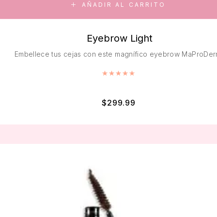
AÑADIR AL CARRITO
Eyebrow Light
Embellece tus cejas con este magnífico eyebrow MaProDer
Valorado con
5.00
de 5
$
299.99