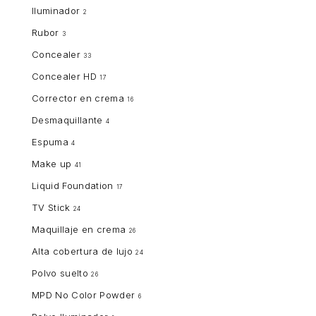
Iluminador
2
Rubor
3
Concealer
33
Concealer HD
17
Corrector en crema
16
Desmaquillante
4
Espuma
4
Make up
41
Liquid Foundation
17
TV Stick
24
Maquillaje en crema
26
Alta cobertura de lujo
24
Polvo suelto
26
MPD No Color Powder
6