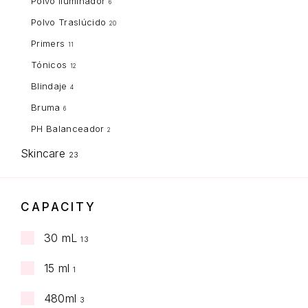
Polvo Iluminador
6
Polvo Traslúcido
20
Primers
11
Tónicos
12
Blindaje
4
Bruma
6
PH Balanceador
2
Skincare
23
CAPACITY
30 mL
13
15 ml
1
480ml
3