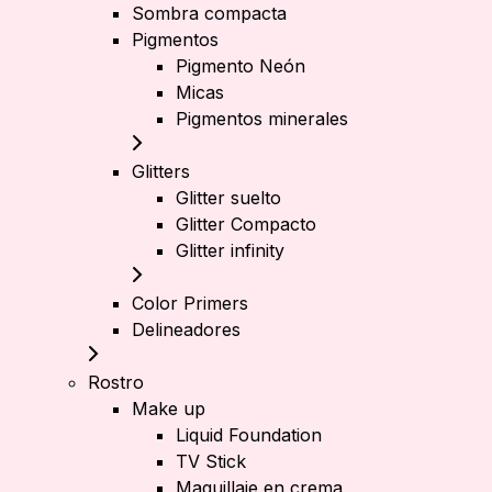
Sombra compacta
Pigmentos
Pigmento Neón
Micas
Pigmentos minerales
Glitters
Glitter suelto
Glitter Compacto
Glitter infinity
Color Primers
Delineadores
Rostro
Make up
Liquid Foundation
TV Stick
Maquillaje en crema