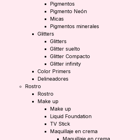
Pigmentos
Pigmento Neón
Micas
Pigmentos minerales
Glitters
Glitters
Glitter suelto
Glitter Compacto
Glitter infinity
Color Primers
Delineadores
Rostro
Rostro
Make up
Make up
Liquid Foundation
TV Stick
Maquillaje en crema
Maquillaje en crema