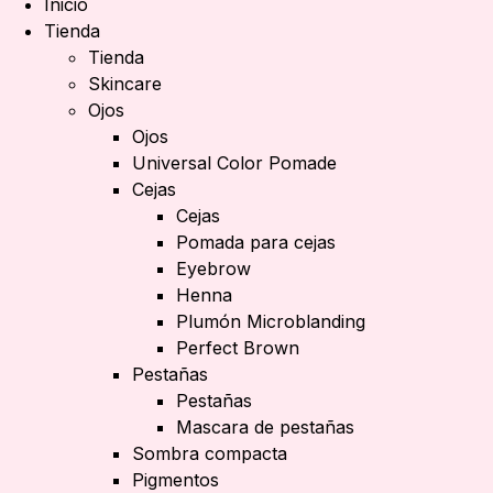
Inicio
Tienda
Tienda
Skincare
Ojos
Ojos
Universal Color Pomade
Cejas
Cejas
Pomada para cejas
Eyebrow
Henna
Plumón Microblanding
Perfect Brown
Pestañas
Pestañas
Mascara de pestañas
Sombra compacta
Pigmentos