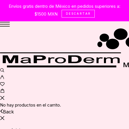
Envíos gratis dentro de México en pedidos superiores a:
$1500 MXN
DESCARTAR
No hay productos en el carrito.
Back