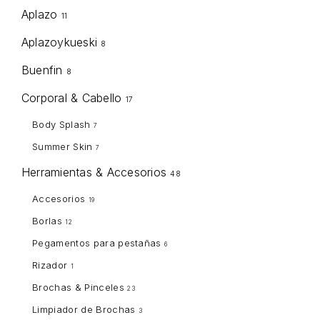
Aplazo
11
Aplazoykueski
8
Buenfin
8
Corporal & Cabello
17
Body Splash
7
Summer Skin
7
Herramientas & Accesorios
48
Accesorios
19
Borlas
12
Pegamentos para pestañas
6
Rizador
1
Brochas & Pinceles
23
Limpiador de Brochas
3