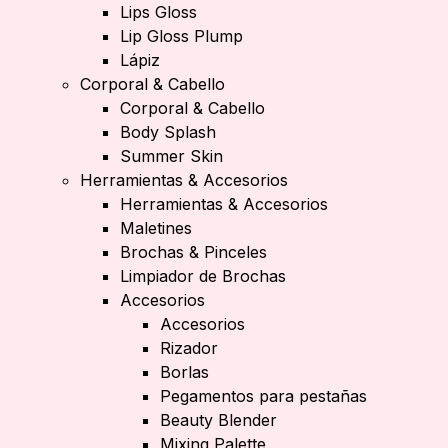
Lips Gloss
Lip Gloss Plump
Lápiz
Corporal & Cabello
Corporal & Cabello
Body Splash
Summer Skin
Herramientas & Accesorios
Herramientas & Accesorios
Maletines
Brochas & Pinceles
Limpiador de Brochas
Accesorios
Accesorios
Rizador
Borlas
Pegamentos para pestañas
Beauty Blender
Mixing Palette