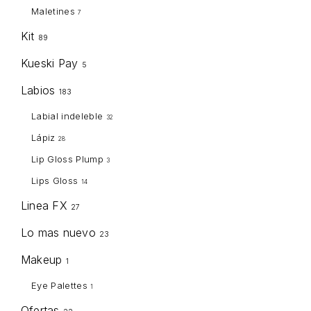
Maletines
7
Kit
89
Kueski Pay
5
Labios
183
Labial indeleble
32
Lápiz
28
Lip Gloss Plump
3
Lips Gloss
14
Linea FX
27
Lo mas nuevo
23
Makeup
1
Eye Palettes
1
Ofertas