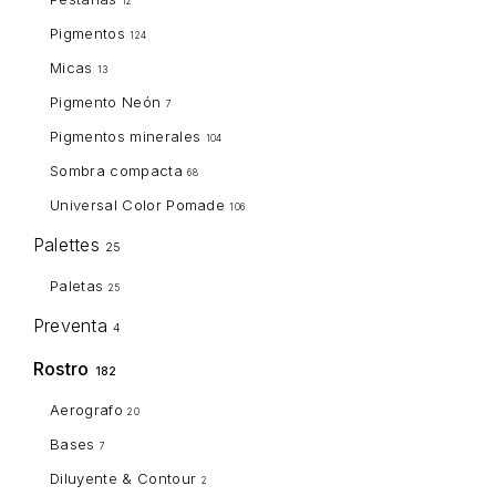
12
Pigmentos
124
Micas
13
Pigmento Neón
7
Pigmentos minerales
104
Sombra compacta
68
Universal Color Pomade
106
Palettes
25
Paletas
25
Preventa
4
Rostro
182
Aerografo
20
Bases
7
Diluyente & Contour
2