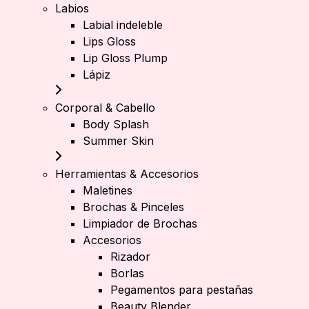
Labios
Labial indeleble
Lips Gloss
Lip Gloss Plump
Lápiz
Corporal & Cabello
Body Splash
Summer Skin
Herramientas & Accesorios
Maletines
Brochas & Pinceles
Limpiador de Brochas
Accesorios
Rizador
Borlas
Pegamentos para pestañas
Beauty Blender