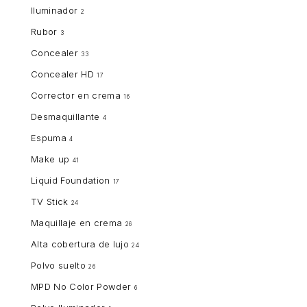
Iluminador
2
Rubor
3
Concealer
33
Concealer HD
17
Corrector en crema
16
Desmaquillante
4
Espuma
4
Make up
41
Liquid Foundation
17
TV Stick
24
Maquillaje en crema
26
Alta cobertura de lujo
24
Polvo suelto
26
MPD No Color Powder
6