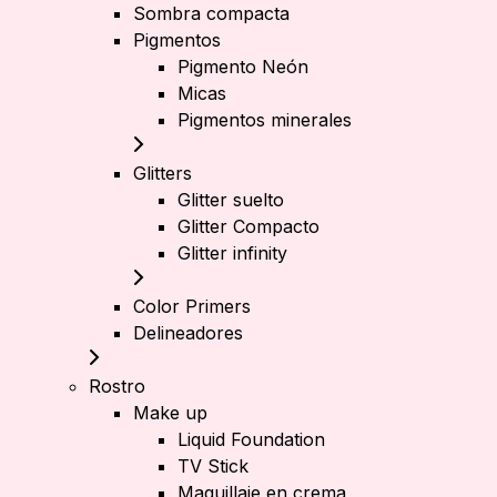
Sombra compacta
Pigmentos
Pigmento Neón
Micas
Pigmentos minerales
Glitters
Glitter suelto
Glitter Compacto
Glitter infinity
Color Primers
Delineadores
Rostro
Make up
Liquid Foundation
TV Stick
Maquillaje en crema