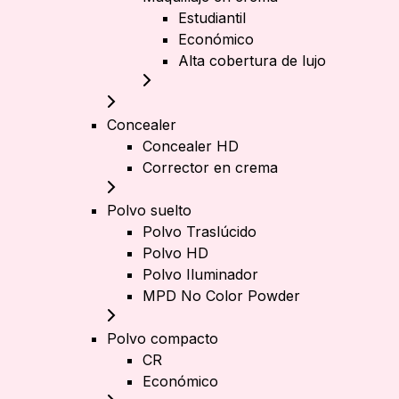
Estudiantil
Económico
Alta cobertura de lujo
Concealer
Concealer HD
Corrector en crema
Polvo suelto
Polvo Traslúcido
Polvo HD
Polvo Iluminador
MPD No Color Powder
Polvo compacto
CR
Económico