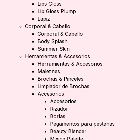
Lips Gloss
Lip Gloss Plump
Lápiz
Corporal & Cabello
Corporal & Cabello
Body Splash
Summer Skin
Herramientas & Accesorios
Herramientas & Accesorios
Maletines
Brochas & Pinceles
Limpiador de Brochas
Accesorios
Accesorios
Rizador
Borlas
Pegamentos para pestañas
Beauty Blender
Mixing Palette