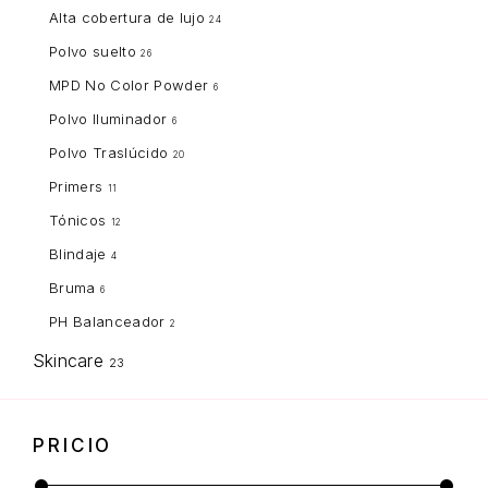
Alta cobertura de lujo
24
Polvo suelto
26
MPD No Color Powder
6
Polvo Iluminador
6
Polvo Traslúcido
20
Primers
11
Tónicos
12
Blindaje
4
Bruma
6
PH Balanceador
2
Skincare
23
PRICIO