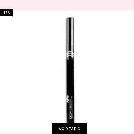
-17%
AGOTADO