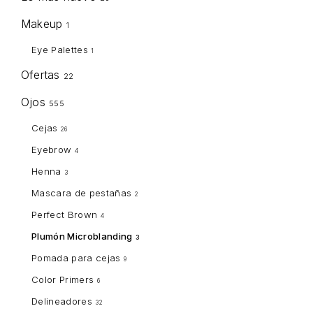
Makeup
1
Eye Palettes
1
Ofertas
22
Ojos
555
Cejas
26
Eyebrow
4
Henna
3
Mascara de pestañas
2
Perfect Brown
4
Plumón Microblanding
3
Pomada para cejas
9
Color Primers
6
Delineadores
32