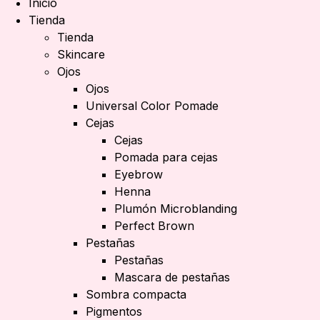
Inicio
Tienda
Tienda
Skincare
Ojos
Ojos
Universal Color Pomade
Cejas
Cejas
Pomada para cejas
Eyebrow
Henna
Plumón Microblanding
Perfect Brown
Pestañas
Pestañas
Mascara de pestañas
Sombra compacta
Pigmentos