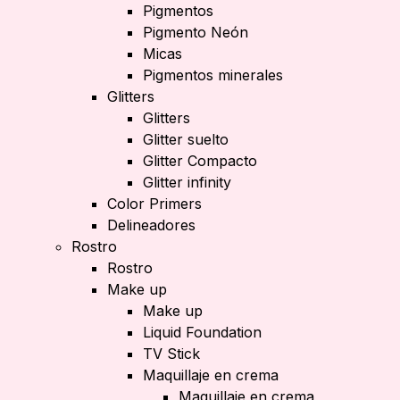
Pigmentos
Pigmento Neón
Micas
Pigmentos minerales
Glitters
Glitters
Glitter suelto
Glitter Compacto
Glitter infinity
Color Primers
Delineadores
Rostro
Rostro
Make up
Make up
Liquid Foundation
TV Stick
Maquillaje en crema
Maquillaje en crema