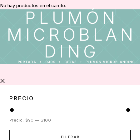
No hay productos en el carrito.
PLUMÓN
MICROBLAN
DING
PORTADA
OJOS
CEJAS
PLUMÓN MICROBLANDING
PRECIO
Precio:
$90
—
$100
FILTRAR