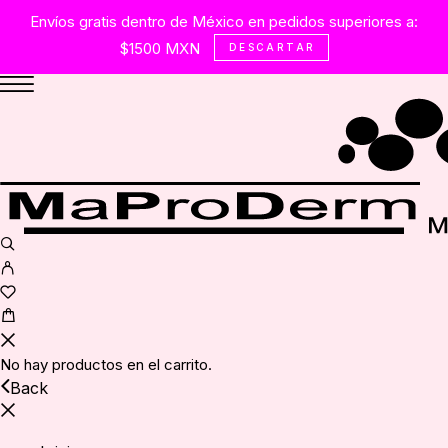
Envíos gratis dentro de México en pedidos superiores a:
$1500 MXN
DESCARTAR
No hay productos en el carrito.
Back