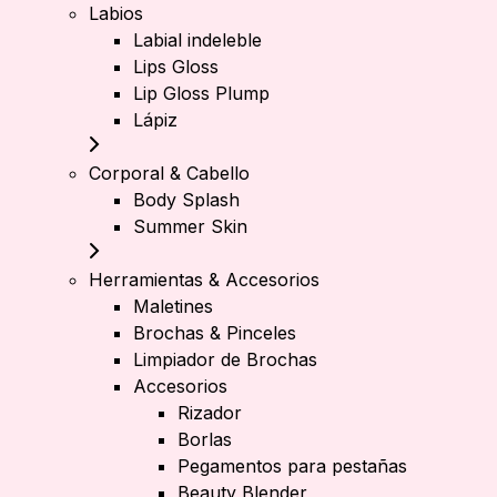
Labios
Labial indeleble
Lips Gloss
Lip Gloss Plump
Lápiz
Corporal & Cabello
Body Splash
Summer Skin
Herramientas & Accesorios
Maletines
Brochas & Pinceles
Limpiador de Brochas
Accesorios
Rizador
Borlas
Pegamentos para pestañas
Beauty Blender