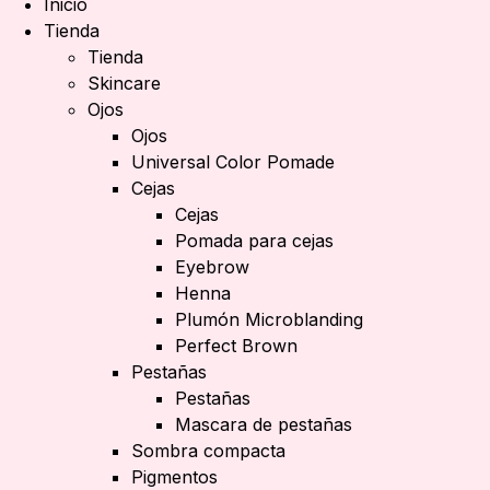
Inicio
Tienda
Tienda
Skincare
Ojos
Ojos
Universal Color Pomade
Cejas
Cejas
Pomada para cejas
Eyebrow
Henna
Plumón Microblanding
Perfect Brown
Pestañas
Pestañas
Mascara de pestañas
Sombra compacta
Pigmentos