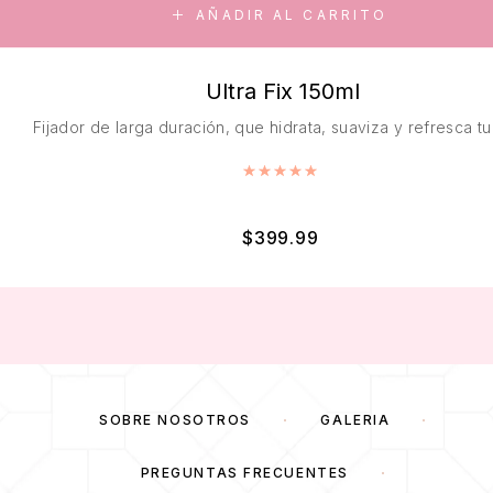
AÑADIR AL CARRITO
Ultra Fix 150ml
Fijador de larga duración, que hidrata, suaviza y refresca tu 
Valorado con
5.00
de 5
$
399.99
SOBRE NOSOTROS
GALERÍA
PREGUNTAS FRECUENTES