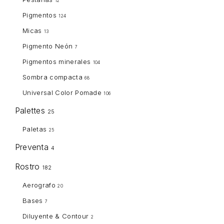
12
Pigmentos
124
Micas
13
Pigmento Neón
7
Pigmentos minerales
104
Sombra compacta
68
Universal Color Pomade
106
Palettes
25
Paletas
25
Preventa
4
Rostro
182
Aerografo
20
Bases
7
Diluyente & Contour
2