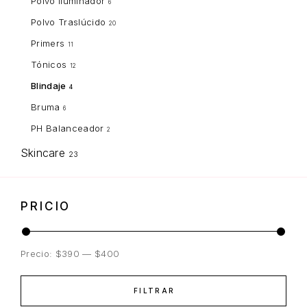
Polvo Iluminador
6
Polvo Traslúcido
20
Primers
11
Tónicos
12
Blindaje
4
Bruma
6
PH Balanceador
2
Skincare
23
PRICIO
Precio:
$390
—
$400
FILTRAR