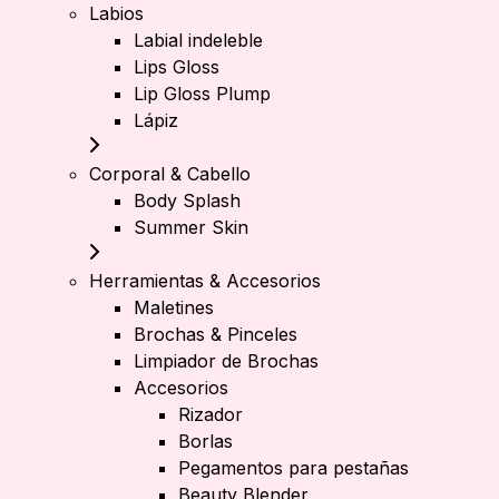
Labios
Labial indeleble
Lips Gloss
Lip Gloss Plump
Lápiz
Corporal & Cabello
Body Splash
Summer Skin
Herramientas & Accesorios
Maletines
Brochas & Pinceles
Limpiador de Brochas
Accesorios
Rizador
Borlas
Pegamentos para pestañas
Beauty Blender