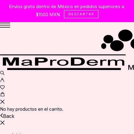
Envíos gratis dentro de México en pedidos superiores a:
$1500 MXN
DESCARTAR
No hay productos en el carrito.
Back