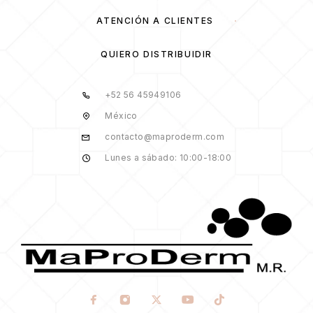
ATENCIÓN A CLIENTES
QUIERO DISTRIBUIDIR
+52 56 45949106
México
contacto@maproderm.com
Lunes a sábado: 10:00-18:00