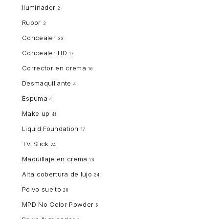
Iluminador
2
Rubor
3
Concealer
33
Concealer HD
17
Corrector en crema
16
Desmaquillante
4
Espuma
4
Make up
41
Liquid Foundation
17
TV Stick
24
Maquillaje en crema
26
Alta cobertura de lujo
24
Polvo suelto
26
MPD No Color Powder
6