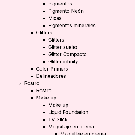
Pigmentos
Pigmento Neón
Micas
Pigmentos minerales
Glitters
Glitters
Glitter suelto
Glitter Compacto
Glitter infinity
Color Primers
Delineadores
Rostro
Rostro
Make up
Make up
Liquid Foundation
TV Stick
Maquillaje en crema
Maquillaje en crema