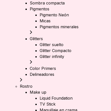
Sombra compacta
Pigmentos
Pigmento Neón
Micas
Pigmentos minerales
Glitters
Glitter suelto
Glitter Compacto
Glitter infinity
Color Primers
Delineadores
Rostro
Make up
Liquid Foundation
TV Stick
Maquillaje en crema