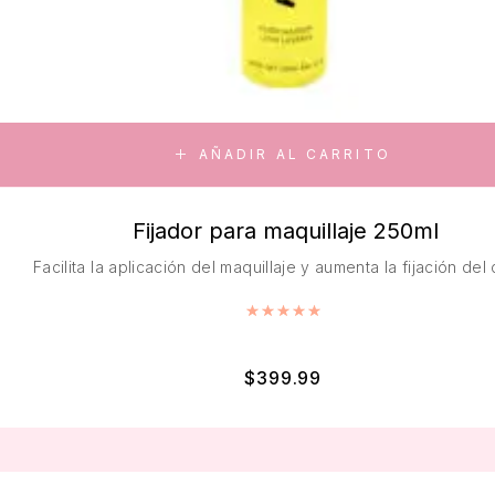
AÑADIR AL CARRITO
Fijador para maquillaje 250ml
Facilita la aplicación del maquillaje y aumenta la fijación del 
Valorado con
5.00
de 5
$
399.99