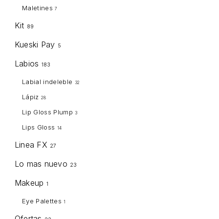
Maletines
7
Kit
89
Kueski Pay
5
Labios
183
Labial indeleble
32
Lápiz
28
Lip Gloss Plump
3
Lips Gloss
14
Linea FX
27
Lo mas nuevo
23
Makeup
1
Eye Palettes
1
Ofertas