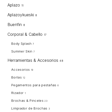
Aplazo
11
Aplazoykueski
8
Buenfin
8
Corporal & Cabello
17
Body Splash
7
Summer Skin
7
Herramientas & Accesorios
48
Accesorios
19
Borlas
12
Pegamentos para pestañas
6
Rizador
1
Brochas & Pinceles
23
Limpiador de Brochas
3