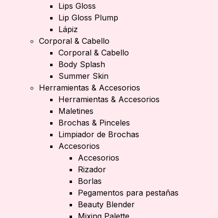
Lips Gloss
Lip Gloss Plump
Lápiz
Corporal & Cabello
Corporal & Cabello
Body Splash
Summer Skin
Herramientas & Accesorios
Herramientas & Accesorios
Maletines
Brochas & Pinceles
Limpiador de Brochas
Accesorios
Accesorios
Rizador
Borlas
Pegamentos para pestañas
Beauty Blender
Mixing Palette