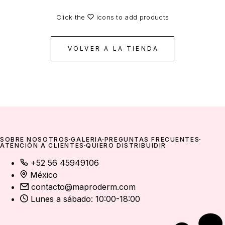
Click the
icons to add products
VOLVER A LA TIENDA
SOBRE NOSOTROS
GALERÍA
PREGUNTAS FRECUENTES
ATENCIÓN A CLIENTES
QUIERO DISTRIBUIDIR
+52 56 45949106
México
contacto@maproderm.com
Lunes a sábado: 10:00-18:00