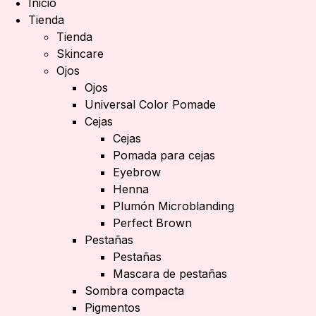
Inicio
Tienda
Tienda
Skincare
Ojos
Ojos
Universal Color Pomade
Cejas
Cejas
Pomada para cejas
Eyebrow
Henna
Plumón Microblanding
Perfect Brown
Pestañas
Pestañas
Mascara de pestañas
Sombra compacta
Pigmentos