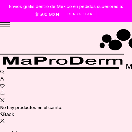
Envíos gratis dentro de México en pedidos superiores a:
$1500 MXN
DESCARTAR
No hay productos en el carrito.
Back