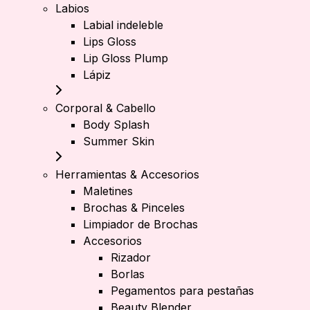
Labios
Labial indeleble
Lips Gloss
Lip Gloss Plump
Lápiz
Corporal & Cabello
Body Splash
Summer Skin
Herramientas & Accesorios
Maletines
Brochas & Pinceles
Limpiador de Brochas
Accesorios
Rizador
Borlas
Pegamentos para pestañas
Beauty Blender