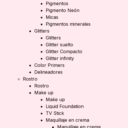
Pigmentos
Pigmento Neón
Micas
Pigmentos minerales
Glitters
Glitters
Glitter suelto
Glitter Compacto
Glitter infinity
Color Primers
Delineadores
Rostro
Rostro
Make up
Make up
Liquid Foundation
TV Stick
Maquillaje en crema
Maquillaje en crema