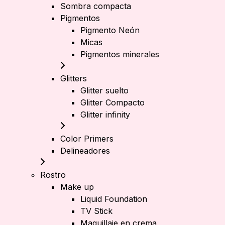
Sombra compacta
Pigmentos
Pigmento Neón
Micas
Pigmentos minerales
Glitters
Glitter suelto
Glitter Compacto
Glitter infinity
Color Primers
Delineadores
Rostro
Make up
Liquid Foundation
TV Stick
Maquillaje en crema