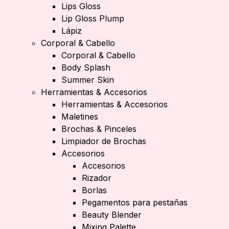
Lips Gloss
Lip Gloss Plump
Lápiz
Corporal & Cabello
Corporal & Cabello
Body Splash
Summer Skin
Herramientas & Accesorios
Herramientas & Accesorios
Maletines
Brochas & Pinceles
Limpiador de Brochas
Accesorios
Accesorios
Rizador
Borlas
Pegamentos para pestañas
Beauty Blender
Mixing Palette