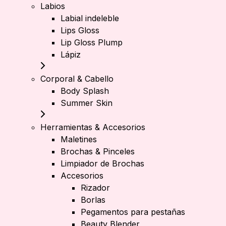
Labios
Labial indeleble
Lips Gloss
Lip Gloss Plump
Lápiz
Corporal & Cabello
Body Splash
Summer Skin
Herramientas & Accesorios
Maletines
Brochas & Pinceles
Limpiador de Brochas
Accesorios
Rizador
Borlas
Pegamentos para pestañas
Beauty Blender