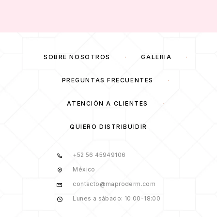
SOBRE NOSOTROS
GALERÍA
PREGUNTAS FRECUENTES
ATENCIÓN A CLIENTES
QUIERO DISTRIBUIDIR
+52 56 45949106
México
contacto@maproderm.com
Lunes a sábado: 10:00-18:00