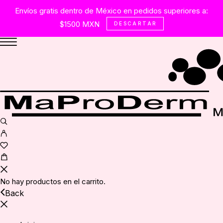
Envíos gratis dentro de México en pedidos superiores a:
$1500 MXN
DESCARTAR
No hay productos en el carrito.
Back