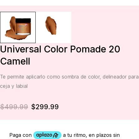
Universal Color Pomade 20
Camell
Te permite aplicarlo como sombra de color, delineador para
ceja y labial
$
499.99
$
299.99