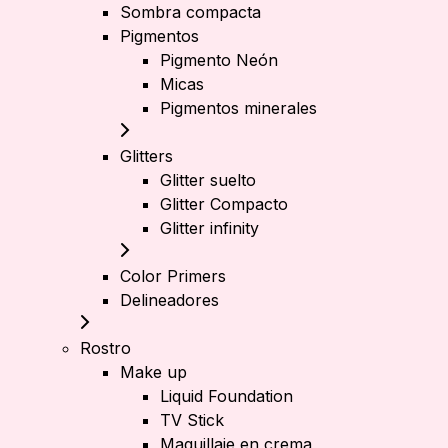
Sombra compacta
Pigmentos
Pigmento Neón
Micas
Pigmentos minerales
Glitters
Glitter suelto
Glitter Compacto
Glitter infinity
Color Primers
Delineadores
Rostro
Make up
Liquid Foundation
TV Stick
Maquillaje en crema