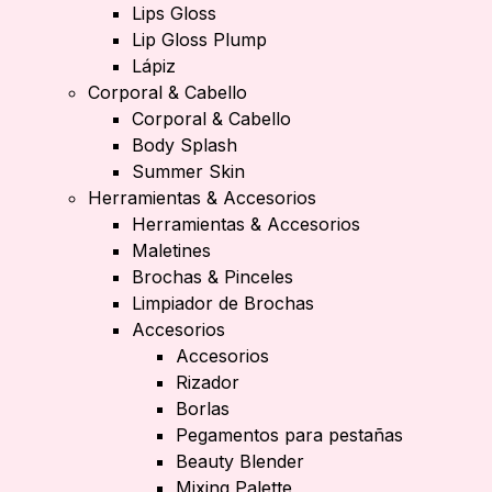
Lips Gloss
Lip Gloss Plump
Lápiz
Corporal & Cabello
Corporal & Cabello
Body Splash
Summer Skin
Herramientas & Accesorios
Herramientas & Accesorios
Maletines
Brochas & Pinceles
Limpiador de Brochas
Accesorios
Accesorios
Rizador
Borlas
Pegamentos para pestañas
Beauty Blender
Mixing Palette