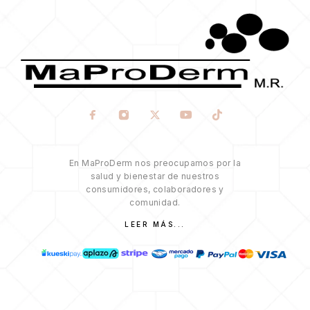
En MaProDerm nos preocupamos por la
salud y bienestar de nuestros
consumidores, colaboradores y
comunidad.
LEER MÁS...