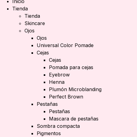
Inicio
Tienda
Tienda
Skincare
Ojos
Ojos
Universal Color Pomade
Cejas
Cejas
Pomada para cejas
Eyebrow
Henna
Plumón Microblanding
Perfect Brown
Pestañas
Pestañas
Mascara de pestañas
Sombra compacta
Pigmentos