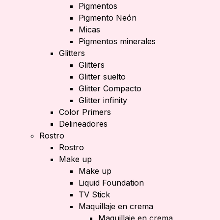
Pigmentos
Pigmento Neón
Micas
Pigmentos minerales
Glitters
Glitters
Glitter suelto
Glitter Compacto
Glitter infinity
Color Primers
Delineadores
Rostro
Rostro
Make up
Make up
Liquid Foundation
TV Stick
Maquillaje en crema
Maquillaje en crema