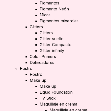
Pigmentos
Pigmento Neón
Micas
Pigmentos minerales
Glitters
Glitters
Glitter suelto
Glitter Compacto
Glitter infinity
Color Primers
Delineadores
Rostro
Rostro
Make up
Make up
Liquid Foundation
TV Stick
Maquillaje en crema
Maquillaje en crema