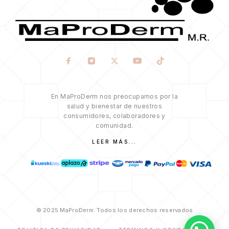
En MaProDerm nos preocupamos por la
salud y bienestar de nuestros
consumidores, colaboradores y
comunidad.
LEER MÁS...
© 2025 MaProDerm. Todos los derechos reservados