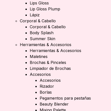
Lips Gloss
Lip Gloss Plump
Lápiz
Corporal & Cabello
Corporal & Cabello
Body Splash
Summer Skin
Herramientas & Accesorios
Herramientas & Accesorios
Maletines
Brochas & Pinceles
Limpiador de Brochas
Accesorios
Accesorios
Rizador
Borlas
Pegamentos para pestañas
Beauty Blender
Mixing Palette