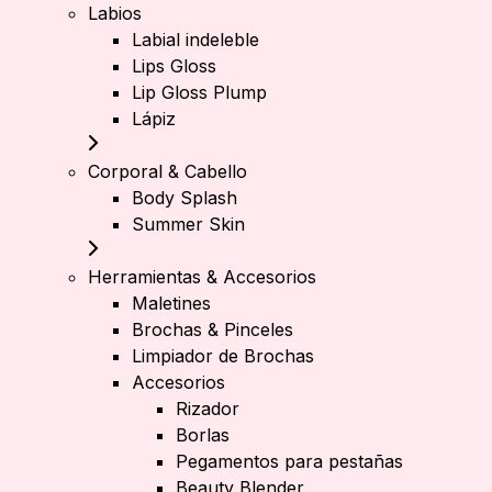
Labios
Labial indeleble
Lips Gloss
Lip Gloss Plump
Lápiz
Corporal & Cabello
Body Splash
Summer Skin
Herramientas & Accesorios
Maletines
Brochas & Pinceles
Limpiador de Brochas
Accesorios
Rizador
Borlas
Pegamentos para pestañas
Beauty Blender