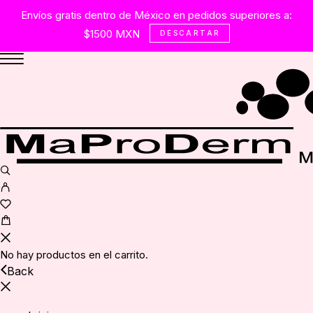
Envíos gratis dentro de México en pedidos superiores a:
$1500 MXN
DESCARTAR
No hay productos en el carrito.
Back