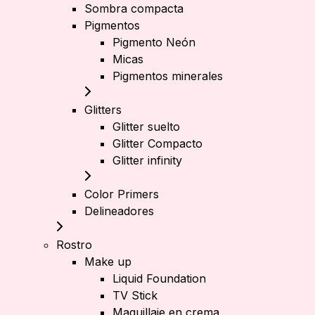
Sombra compacta
Pigmentos
Pigmento Neón
Micas
Pigmentos minerales
Glitters
Glitter suelto
Glitter Compacto
Glitter infinity
Color Primers
Delineadores
Rostro
Make up
Liquid Foundation
TV Stick
Maquillaje en crema