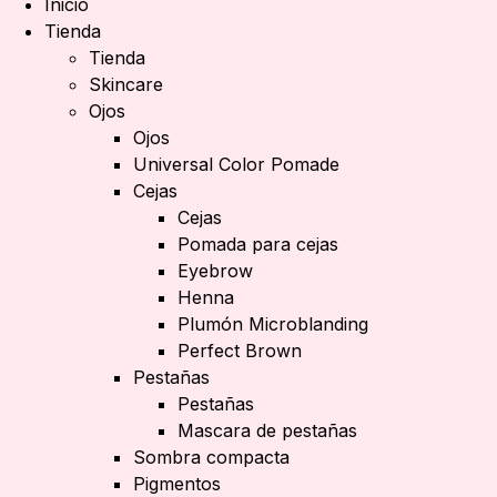
Inicio
Tienda
Tienda
Skincare
Ojos
Ojos
Universal Color Pomade
Cejas
Cejas
Pomada para cejas
Eyebrow
Henna
Plumón Microblanding
Perfect Brown
Pestañas
Pestañas
Mascara de pestañas
Sombra compacta
Pigmentos