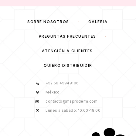
SOBRE NOSOTROS
GALERÍA
PREGUNTAS FRECUENTES
ATENCIÓN A CLIENTES
QUIERO DISTRIBUIDIR
+52 56 45949106
México
contacto@maproderm.com
Lunes a sábado: 10:00-18:00