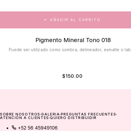
AÑADIR AL CARRITO
Pigmento Mineral Tono 018
Puede ser utilizado como sombra, delineador, esmalte o labi
$
150.00
SOBRE NOSOTROS
GALERÍA
PREGUNTAS FRECUENTES
ATENCIÓN A CLIENTES
QUIERO DISTRIBUIDIR
+52 56 45949106