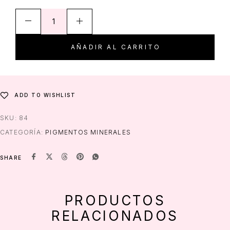
Pigmento Mineral Tono 084 cantidad
AÑADIR AL CARRITO
ADD TO WISHLIST
SKU:
84
CATEGORÍA:
PIGMENTOS MINERALES
SHARE
PRODUCTOS
RELACIONADOS