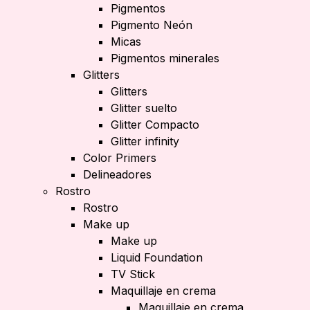
Pigmentos
Pigmento Neón
Micas
Pigmentos minerales
Glitters
Glitters
Glitter suelto
Glitter Compacto
Glitter infinity
Color Primers
Delineadores
Rostro
Rostro
Make up
Make up
Liquid Foundation
TV Stick
Maquillaje en crema
Maquillaje en crema