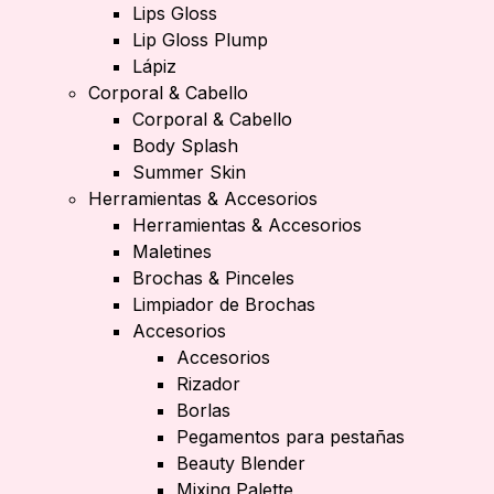
Lips Gloss
Lip Gloss Plump
Lápiz
Corporal & Cabello
Corporal & Cabello
Body Splash
Summer Skin
Herramientas & Accesorios
Herramientas & Accesorios
Maletines
Brochas & Pinceles
Limpiador de Brochas
Accesorios
Accesorios
Rizador
Borlas
Pegamentos para pestañas
Beauty Blender
Mixing Palette