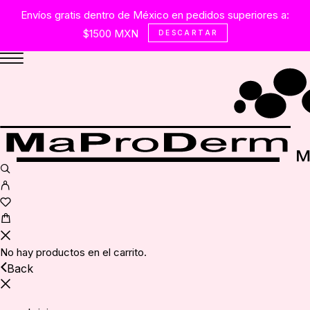
Envíos gratis dentro de México en pedidos superiores a:
$1500 MXN
DESCARTAR
No hay productos en el carrito.
Back