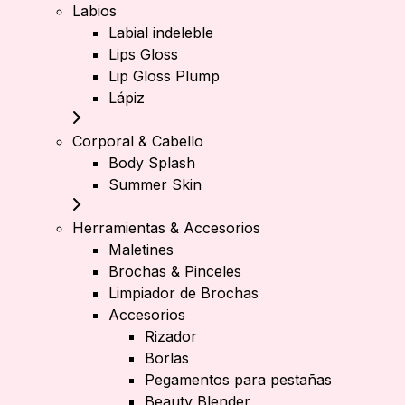
Labios
Labial indeleble
Lips Gloss
Lip Gloss Plump
Lápiz
Corporal & Cabello
Body Splash
Summer Skin
Herramientas & Accesorios
Maletines
Brochas & Pinceles
Limpiador de Brochas
Accesorios
Rizador
Borlas
Pegamentos para pestañas
Beauty Blender