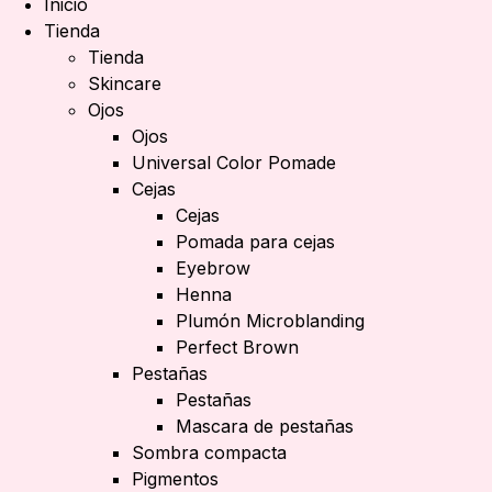
Inicio
Tienda
Tienda
Skincare
Ojos
Ojos
Universal Color Pomade
Cejas
Cejas
Pomada para cejas
Eyebrow
Henna
Plumón Microblanding
Perfect Brown
Pestañas
Pestañas
Mascara de pestañas
Sombra compacta
Pigmentos