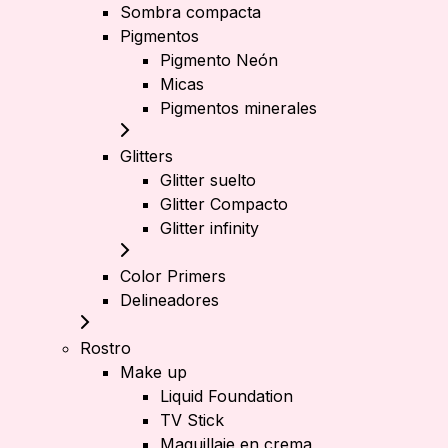
Sombra compacta
Pigmentos
Pigmento Neón
Micas
Pigmentos minerales
Glitters
Glitter suelto
Glitter Compacto
Glitter infinity
Color Primers
Delineadores
Rostro
Make up
Liquid Foundation
TV Stick
Maquillaje en crema