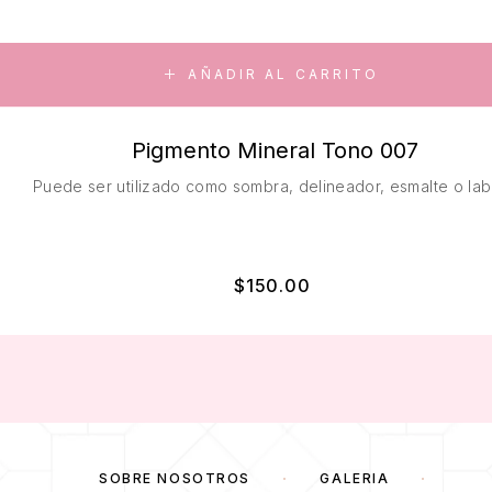
AÑADIR AL CARRITO
Pigmento Mineral Tono 007
Puede ser utilizado como sombra, delineador, esmalte o labi
$
150.00
SOBRE NOSOTROS
GALERÍA