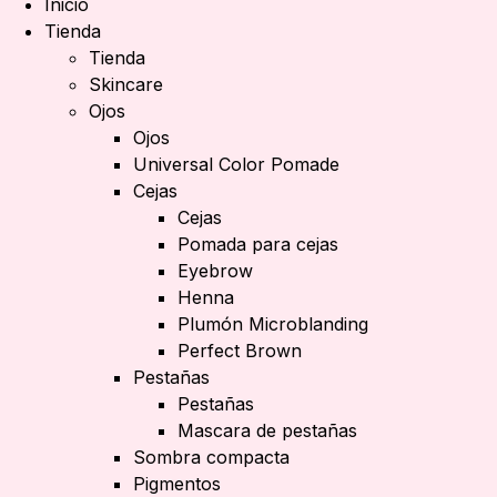
Inicio
Tienda
Tienda
Skincare
Ojos
Ojos
Universal Color Pomade
Cejas
Cejas
Pomada para cejas
Eyebrow
Henna
Plumón Microblanding
Perfect Brown
Pestañas
Pestañas
Mascara de pestañas
Sombra compacta
Pigmentos