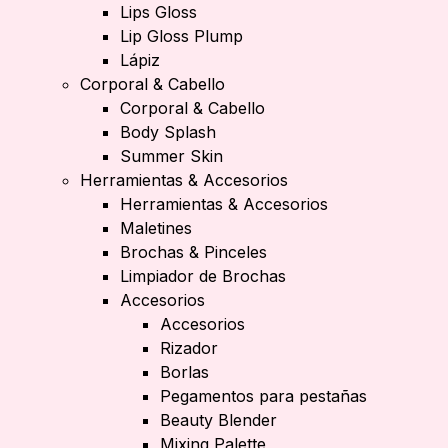
Lips Gloss
Lip Gloss Plump
Lápiz
Corporal & Cabello
Corporal & Cabello
Body Splash
Summer Skin
Herramientas & Accesorios
Herramientas & Accesorios
Maletines
Brochas & Pinceles
Limpiador de Brochas
Accesorios
Accesorios
Rizador
Borlas
Pegamentos para pestañas
Beauty Blender
Mixing Palette