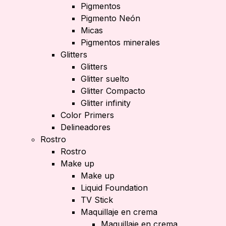
Pigmentos
Pigmento Neón
Micas
Pigmentos minerales
Glitters
Glitters
Glitter suelto
Glitter Compacto
Glitter infinity
Color Primers
Delineadores
Rostro
Rostro
Make up
Make up
Liquid Foundation
TV Stick
Maquillaje en crema
Maquillaje en crema