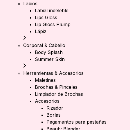
Labios
Labial indeleble
Lips Gloss
Lip Gloss Plump
Lápiz
Corporal & Cabello
Body Splash
Summer Skin
Herramientas & Accesorios
Maletines
Brochas & Pinceles
Limpiador de Brochas
Accesorios
Rizador
Borlas
Pegamentos para pestañas
Beauty Blender