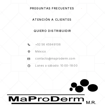
PREGUNTAS FRECUENTES
ATENCIÓN A CLIENTES
QUIERO DISTRIBUIDIR
+52 56 45949106
México
contacto@maproderm.com
Lunes a sábado: 10:00-18:00