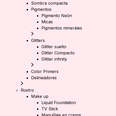
Sombra compacta
Pigmentos
Pigmento Neón
Micas
Pigmentos minerales
Glitters
Glitter suelto
Glitter Compacto
Glitter infinity
Color Primers
Delineadores
Rostro
Make up
Liquid Foundation
TV Stick
Maquillaje en crema