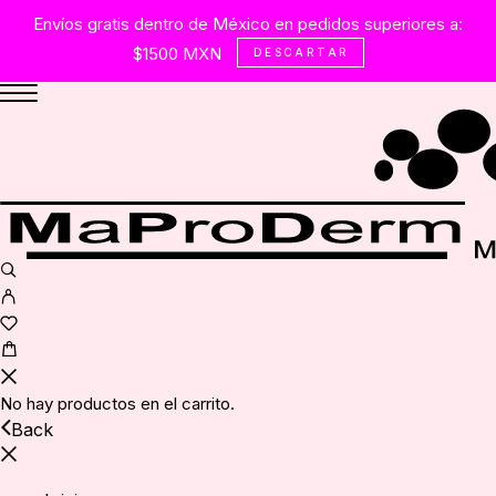
Envíos gratis dentro de México en pedidos superiores a:
$1500 MXN
DESCARTAR
No hay productos en el carrito.
Back