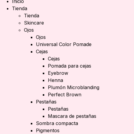
Inicio
Tienda
Tienda
Skincare
Ojos
Ojos
Universal Color Pomade
Cejas
Cejas
Pomada para cejas
Eyebrow
Henna
Plumón Microblanding
Perfect Brown
Pestañas
Pestañas
Mascara de pestañas
Sombra compacta
Pigmentos