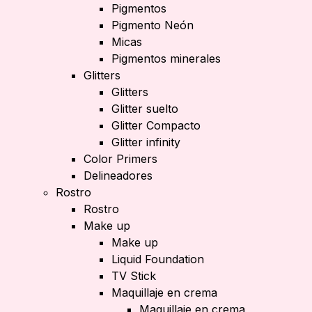
Pigmentos
Pigmento Neón
Micas
Pigmentos minerales
Glitters
Glitters
Glitter suelto
Glitter Compacto
Glitter infinity
Color Primers
Delineadores
Rostro
Rostro
Make up
Make up
Liquid Foundation
TV Stick
Maquillaje en crema
Maquillaje en crema