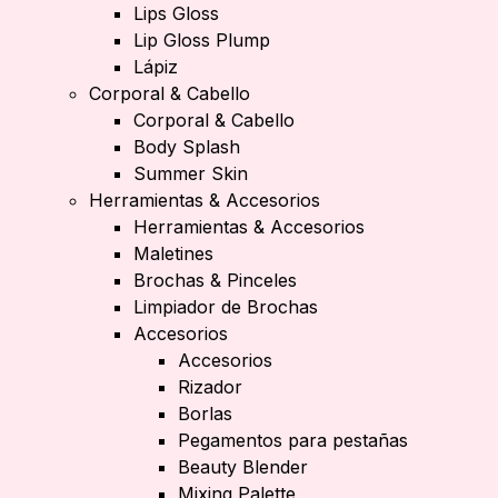
Lips Gloss
Lip Gloss Plump
Lápiz
Corporal & Cabello
Corporal & Cabello
Body Splash
Summer Skin
Herramientas & Accesorios
Herramientas & Accesorios
Maletines
Brochas & Pinceles
Limpiador de Brochas
Accesorios
Accesorios
Rizador
Borlas
Pegamentos para pestañas
Beauty Blender
Mixing Palette