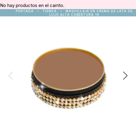
No hay productos en el carrito.
PORTADA
TIENDA
MAQUILLAJE EN CREMA DE LATA DE
LUJO ALTA COBERTURA 19
Prev
Ne