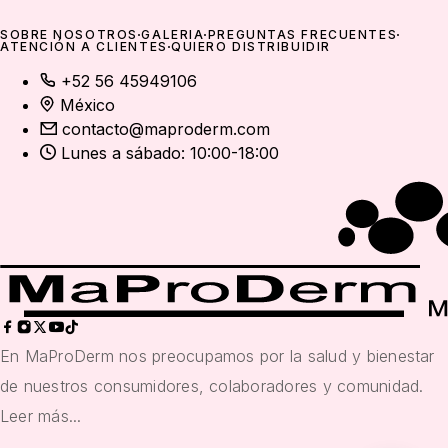
SOBRE NOSOTROS
GALERÍA
PREGUNTAS FRECUENTES
ATENCIÓN A CLIENTES
QUIERO DISTRIBUIDIR
+52 56 45949106
México
contacto@maproderm.com
Lunes a sábado: 10:00-18:00
En MaProDerm nos preocupamos por la salud y bienestar
de nuestros consumidores, colaboradores y comunidad.
Leer más...