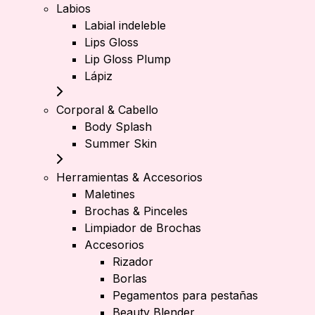
Labios
Labial indeleble
Lips Gloss
Lip Gloss Plump
Lápiz
Corporal & Cabello
Body Splash
Summer Skin
Herramientas & Accesorios
Maletines
Brochas & Pinceles
Limpiador de Brochas
Accesorios
Rizador
Borlas
Pegamentos para pestañas
Beauty Blender