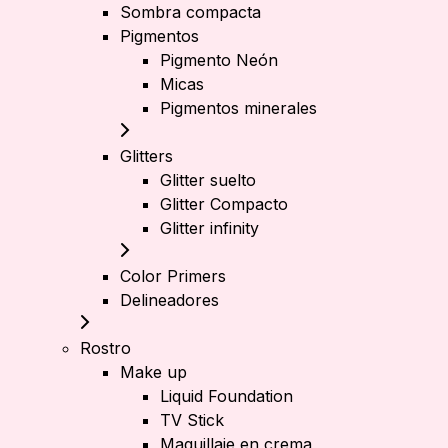
Sombra compacta
Pigmentos
Pigmento Neón
Micas
Pigmentos minerales
Glitters
Glitter suelto
Glitter Compacto
Glitter infinity
Color Primers
Delineadores
Rostro
Make up
Liquid Foundation
TV Stick
Maquillaje en crema