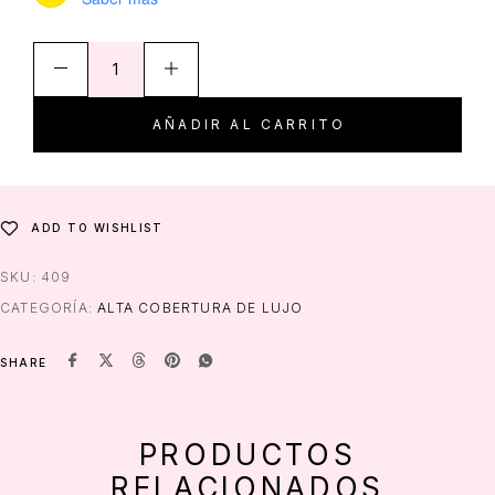
Maquillaje en crema de lata de lujo alta cobertura 19 c
AÑADIR AL CARRITO
ADD TO WISHLIST
SKU:
409
CATEGORÍA:
ALTA COBERTURA DE LUJO
SHARE
PRODUCTOS
RELACIONADOS