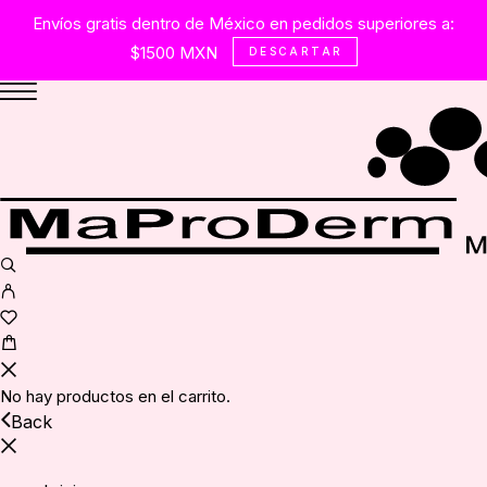
Envíos gratis dentro de México en pedidos superiores a:
$1500 MXN
DESCARTAR
No hay productos en el carrito.
Back