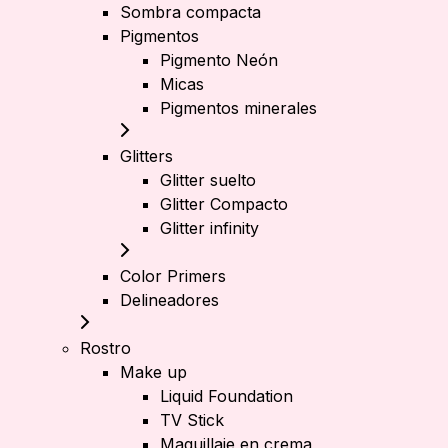
Sombra compacta
Pigmentos
Pigmento Neón
Micas
Pigmentos minerales
Glitters
Glitter suelto
Glitter Compacto
Glitter infinity
Color Primers
Delineadores
Rostro
Make up
Liquid Foundation
TV Stick
Maquillaje en crema