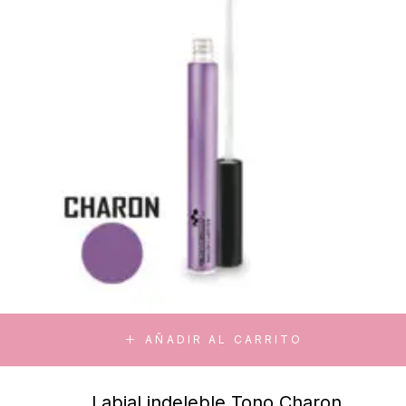
AÑADIR AL CARRITO
Labial indeleble Tono Charon