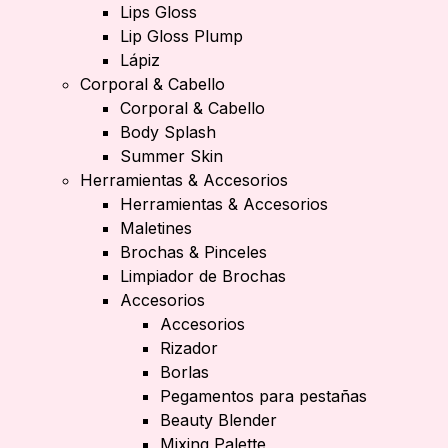
Lips Gloss
Lip Gloss Plump
Lápiz
Corporal & Cabello
Corporal & Cabello
Body Splash
Summer Skin
Herramientas & Accesorios
Herramientas & Accesorios
Maletines
Brochas & Pinceles
Limpiador de Brochas
Accesorios
Accesorios
Rizador
Borlas
Pegamentos para pestañas
Beauty Blender
Mixing Palette