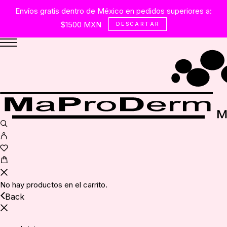
Envíos gratis dentro de México en pedidos superiores a:
$1500 MXN
DESCARTAR
No hay productos en el carrito.
Back