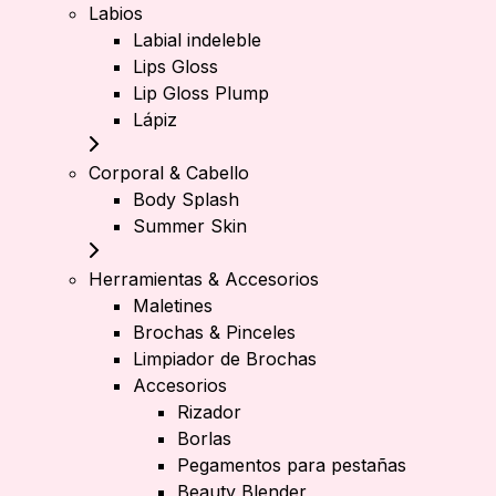
Labios
Labial indeleble
Lips Gloss
Lip Gloss Plump
Lápiz
Corporal & Cabello
Body Splash
Summer Skin
Herramientas & Accesorios
Maletines
Brochas & Pinceles
Limpiador de Brochas
Accesorios
Rizador
Borlas
Pegamentos para pestañas
Beauty Blender