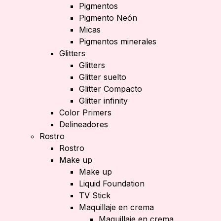
Pigmentos
Pigmento Neón
Micas
Pigmentos minerales
Glitters
Glitters
Glitter suelto
Glitter Compacto
Glitter infinity
Color Primers
Delineadores
Rostro
Rostro
Make up
Make up
Liquid Foundation
TV Stick
Maquillaje en crema
Maquillaje en crema