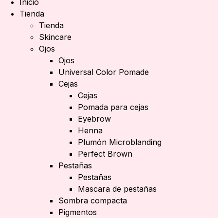
Inicio
Tienda
Tienda
Skincare
Ojos
Ojos
Universal Color Pomade
Cejas
Cejas
Pomada para cejas
Eyebrow
Henna
Plumón Microblanding
Perfect Brown
Pestañas
Pestañas
Mascara de pestañas
Sombra compacta
Pigmentos