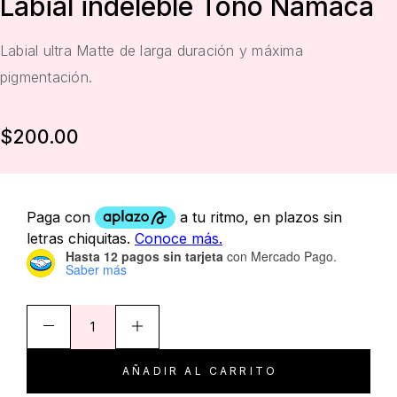
Labial indeleble Tono Namaca
Labial ultra Matte de larga duración y máxima
pigmentación.
$
200.00
Hasta 12 pagos sin tarjeta
con Mercado Pago.
Saber más
AÑADIR AL CARRITO