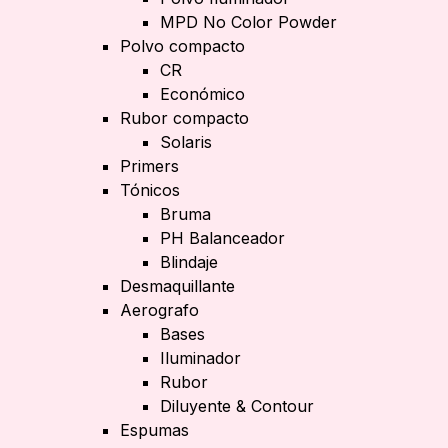
MPD No Color Powder
Polvo compacto
CR
Económico
Rubor compacto
Solaris
Primers
Tónicos
Bruma
PH Balanceador
Blindaje
Desmaquillante
Aerografo
Bases
Iluminador
Rubor
Diluyente & Contour
Espumas