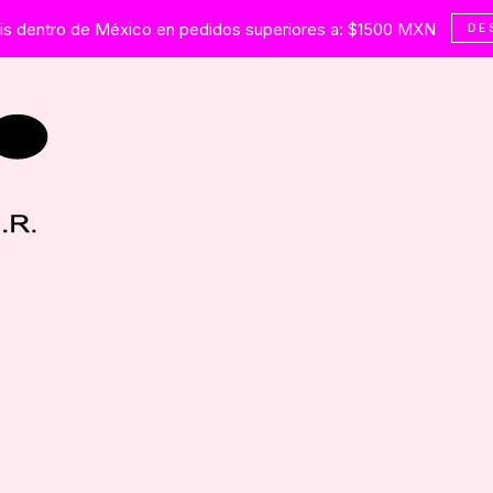
tis dentro de México en pedidos superiores a: $1500 MXN
DE