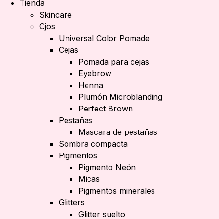
Tienda
Skincare
Ojos
Universal Color Pomade
Cejas
Pomada para cejas
Eyebrow
Henna
Plumón Microblanding
Perfect Brown
Pestañas
Mascara de pestañas
Sombra compacta
Pigmentos
Pigmento Neón
Micas
Pigmentos minerales
Glitters
Glitter suelto