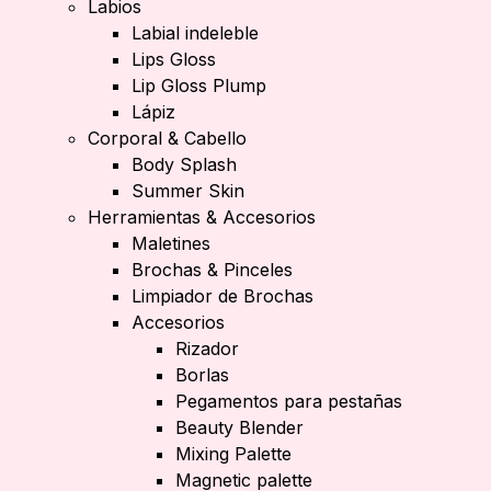
Labios
Labial indeleble
Lips Gloss
Lip Gloss Plump
Lápiz
Corporal & Cabello
Body Splash
Summer Skin
Herramientas & Accesorios
Maletines
Brochas & Pinceles
Limpiador de Brochas
Accesorios
Rizador
Borlas
Pegamentos para pestañas
Beauty Blender
Mixing Palette
Magnetic palette