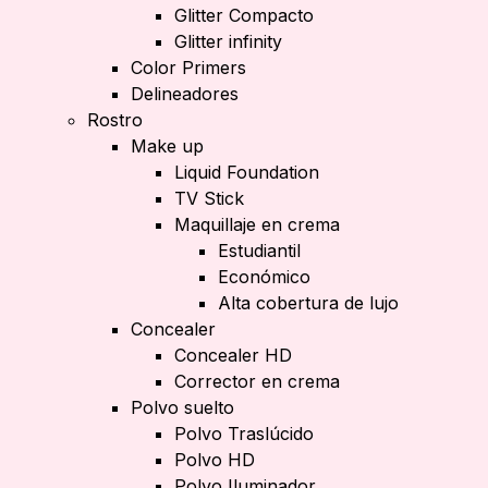
Glitter Compacto
Glitter infinity
Color Primers
Delineadores
Rostro
Make up
Liquid Foundation
TV Stick
Maquillaje en crema
Estudiantil
Económico
Alta cobertura de lujo
Concealer
Concealer HD
Corrector en crema
Polvo suelto
Polvo Traslúcido
Polvo HD
Polvo Iluminador