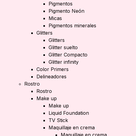
Pigmentos
Pigmento Neón
Micas
Pigmentos minerales
Glitters
Glitters
Glitter suelto
Glitter Compacto
Glitter infinity
Color Primers
Delineadores
Rostro
Rostro
Make up
Make up
Liquid Foundation
TV Stick
Maquillaje en crema
Maquillaje en crema