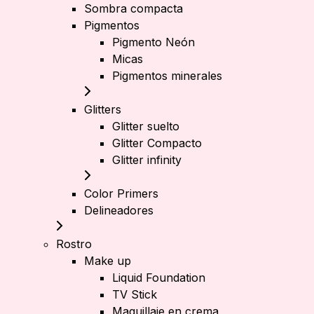
Sombra compacta
Pigmentos
Pigmento Neón
Micas
Pigmentos minerales
Glitters
Glitter suelto
Glitter Compacto
Glitter infinity
Color Primers
Delineadores
Rostro
Make up
Liquid Foundation
TV Stick
Maquillaje en crema