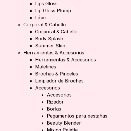
Lips Gloss
Lip Gloss Plump
Lápiz
Corporal & Cabello
Corporal & Cabello
Body Splash
Summer Skin
Herramientas & Accesorios
Herramientas & Accesorios
Maletines
Brochas & Pinceles
Limpiador de Brochas
Accesorios
Accesorios
Rizador
Borlas
Pegamentos para pestañas
Beauty Blender
Mixing Palette