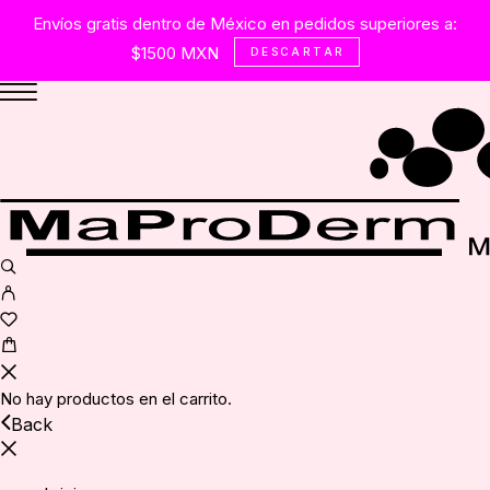
Envíos gratis dentro de México en pedidos superiores a:
$1500 MXN
DESCARTAR
No hay productos en el carrito.
Back