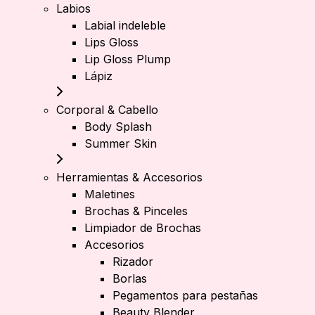
Labios
Labial indeleble
Lips Gloss
Lip Gloss Plump
Lápiz
Corporal & Cabello
Body Splash
Summer Skin
Herramientas & Accesorios
Maletines
Brochas & Pinceles
Limpiador de Brochas
Accesorios
Rizador
Borlas
Pegamentos para pestañas
Beauty Blender