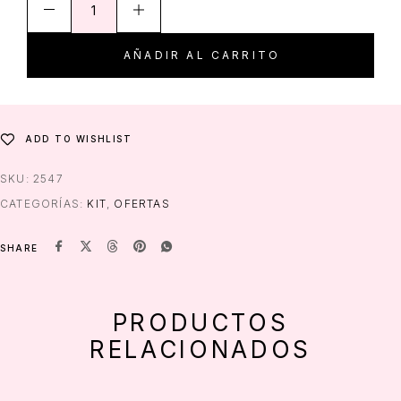
AÑADIR AL CARRITO
ADD TO WISHLIST
SKU:
2547
CATEGORÍAS:
KIT
,
OFERTAS
SHARE
PRODUCTOS
RELACIONADOS