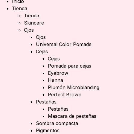
Inicio
Tienda
Tienda
Skincare
Ojos
Ojos
Universal Color Pomade
Cejas
Cejas
Pomada para cejas
Eyebrow
Henna
Plumón Microblanding
Perfect Brown
Pestañas
Pestañas
Mascara de pestañas
Sombra compacta
Pigmentos