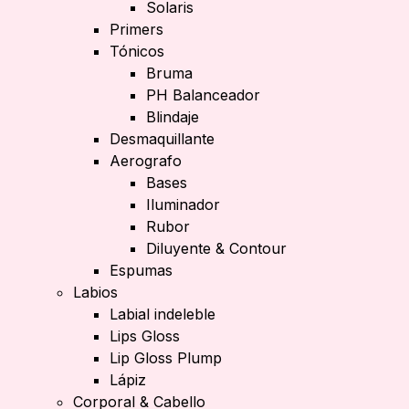
Solaris
Primers
Tónicos
Bruma
PH Balanceador
Blindaje
Desmaquillante
Aerografo
Bases
Iluminador
Rubor
Diluyente & Contour
Espumas
Labios
Labial indeleble
Lips Gloss
Lip Gloss Plump
Lápiz
Corporal & Cabello