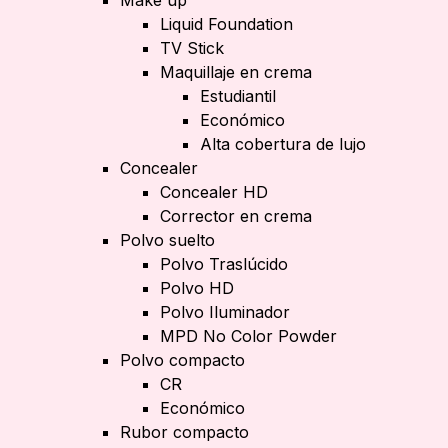
Make up
Liquid Foundation
TV Stick
Maquillaje en crema
Estudiantil
Económico
Alta cobertura de lujo
Concealer
Concealer HD
Corrector en crema
Polvo suelto
Polvo Traslúcido
Polvo HD
Polvo Iluminador
MPD No Color Powder
Polvo compacto
CR
Económico
Rubor compacto