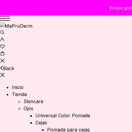
Envíos gra
Back
Inicio
Tienda
Skincare
Ojos
Universal Color Pomade
Cejas
Pomada para cejas