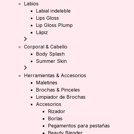
Labios
Labial indeleble
Lips Gloss
Lip Gloss Plump
Lápiz
Corporal & Cabello
Body Splash
Summer Skin
Herramientas & Accesorios
Maletines
Brochas & Pinceles
Limpiador de Brochas
Accesorios
Rizador
Borlas
Pegamentos para pestañas
Beauty Blender