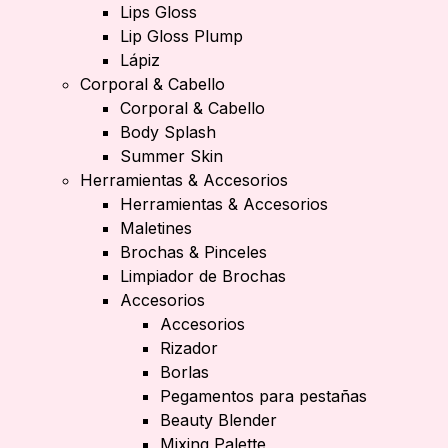
Lips Gloss
Lip Gloss Plump
Lápiz
Corporal & Cabello
Corporal & Cabello
Body Splash
Summer Skin
Herramientas & Accesorios
Herramientas & Accesorios
Maletines
Brochas & Pinceles
Limpiador de Brochas
Accesorios
Accesorios
Rizador
Borlas
Pegamentos para pestañas
Beauty Blender
Mixing Palette