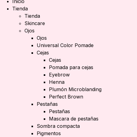
Inicio
Tienda
Tienda
Skincare
Ojos
Ojos
Universal Color Pomade
Cejas
Cejas
Pomada para cejas
Eyebrow
Henna
Plumón Microblanding
Perfect Brown
Pestañas
Pestañas
Mascara de pestañas
Sombra compacta
Pigmentos