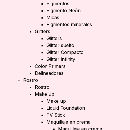
Pigmentos
Pigmento Neón
Micas
Pigmentos minerales
Glitters
Glitters
Glitter suelto
Glitter Compacto
Glitter infinity
Color Primers
Delineadores
Rostro
Rostro
Make up
Make up
Liquid Foundation
TV Stick
Maquillaje en crema
Maquillaje en crema