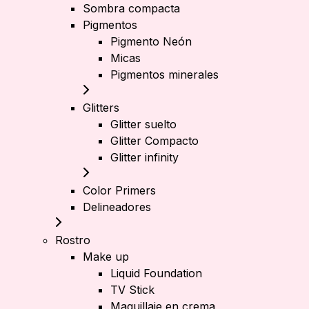
Sombra compacta
Pigmentos
Pigmento Neón
Micas
Pigmentos minerales
Glitters
Glitter suelto
Glitter Compacto
Glitter infinity
Color Primers
Delineadores
Rostro
Make up
Liquid Foundation
TV Stick
Maquillaje en crema