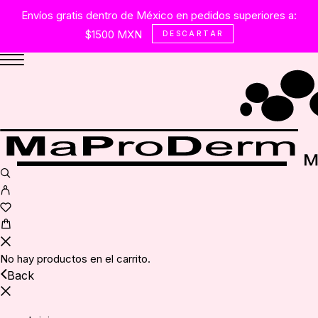
Envíos gratis dentro de México en pedidos superiores a:
$1500 MXN
DESCARTAR
No hay productos en el carrito.
Back