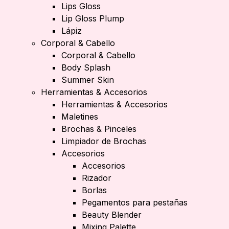
Lips Gloss
Lip Gloss Plump
Lápiz
Corporal & Cabello
Corporal & Cabello
Body Splash
Summer Skin
Herramientas & Accesorios
Herramientas & Accesorios
Maletines
Brochas & Pinceles
Limpiador de Brochas
Accesorios
Accesorios
Rizador
Borlas
Pegamentos para pestañas
Beauty Blender
Mixing Palette