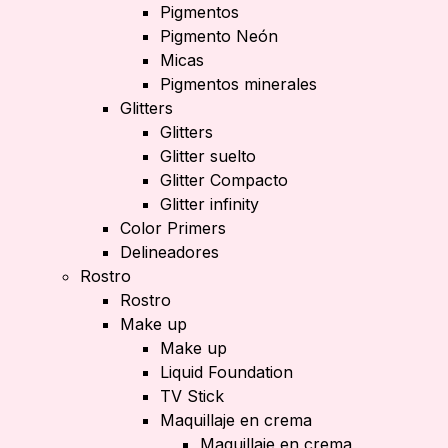
Pigmentos
Pigmento Neón
Micas
Pigmentos minerales
Glitters
Glitters
Glitter suelto
Glitter Compacto
Glitter infinity
Color Primers
Delineadores
Rostro
Rostro
Make up
Make up
Liquid Foundation
TV Stick
Maquillaje en crema
Maquillaje en crema