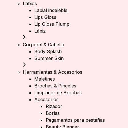
Labios
Labial indeleble
Lips Gloss
Lip Gloss Plump
Lápiz
Corporal & Cabello
Body Splash
Summer Skin
Herramientas & Accesorios
Maletines
Brochas & Pinceles
Limpiador de Brochas
Accesorios
Rizador
Borlas
Pegamentos para pestañas
Beauty Blender