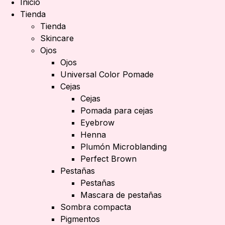
Inicio
Tienda
Tienda
Skincare
Ojos
Ojos
Universal Color Pomade
Cejas
Cejas
Pomada para cejas
Eyebrow
Henna
Plumón Microblanding
Perfect Brown
Pestañas
Pestañas
Mascara de pestañas
Sombra compacta
Pigmentos