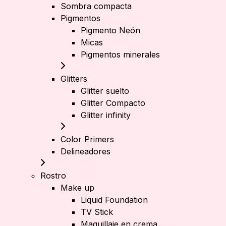
Sombra compacta
Pigmentos
Pigmento Neón
Micas
Pigmentos minerales
Glitters
Glitter suelto
Glitter Compacto
Glitter infinity
Color Primers
Delineadores
Rostro
Make up
Liquid Foundation
TV Stick
Maquillaje en crema