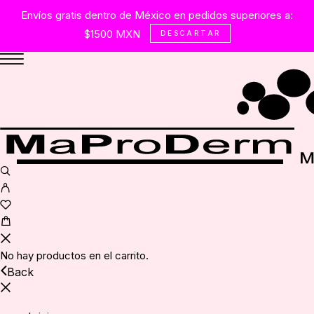
Envíos gratis dentro de México en pedidos superiores a:
$1500 MXN
DESCARTAR
No hay productos en el carrito.
Back