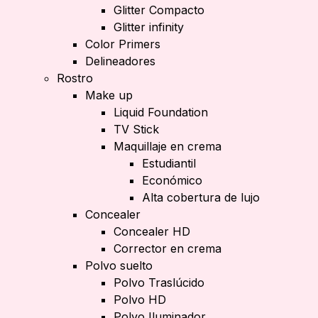
Glitter Compacto
Glitter infinity
Color Primers
Delineadores
Rostro
Make up
Liquid Foundation
TV Stick
Maquillaje en crema
Estudiantil
Económico
Alta cobertura de lujo
Concealer
Concealer HD
Corrector en crema
Polvo suelto
Polvo Traslúcido
Polvo HD
Polvo Iluminador