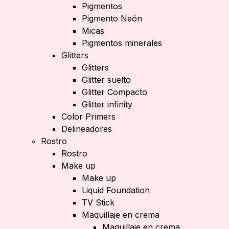
Pigmentos
Pigmento Neón
Micas
Pigmentos minerales
Glitters
Glitters
Glitter suelto
Glitter Compacto
Glitter infinity
Color Primers
Delineadores
Rostro
Rostro
Make up
Make up
Liquid Foundation
TV Stick
Maquillaje en crema
Maquillaje en crema