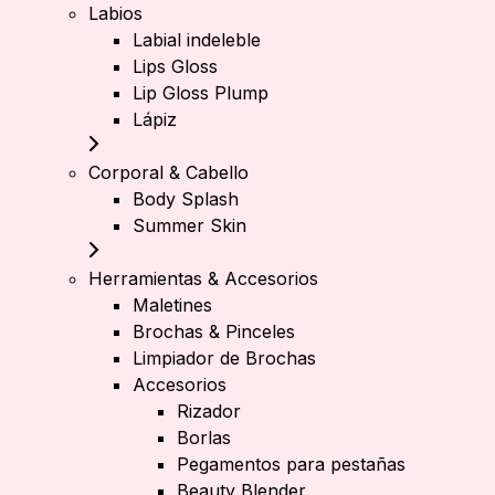
Labios
Labial indeleble
Lips Gloss
Lip Gloss Plump
Lápiz
Corporal & Cabello
Body Splash
Summer Skin
Herramientas & Accesorios
Maletines
Brochas & Pinceles
Limpiador de Brochas
Accesorios
Rizador
Borlas
Pegamentos para pestañas
Beauty Blender