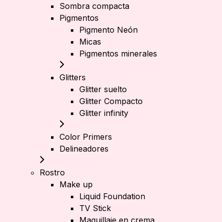
Sombra compacta
Pigmentos
Pigmento Neón
Micas
Pigmentos minerales
Glitters
Glitter suelto
Glitter Compacto
Glitter infinity
Color Primers
Delineadores
Rostro
Make up
Liquid Foundation
TV Stick
Maquillaje en crema