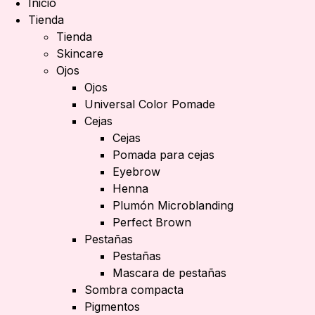
Inicio
Tienda
Tienda
Skincare
Ojos
Ojos
Universal Color Pomade
Cejas
Cejas
Pomada para cejas
Eyebrow
Henna
Plumón Microblanding
Perfect Brown
Pestañas
Pestañas
Mascara de pestañas
Sombra compacta
Pigmentos