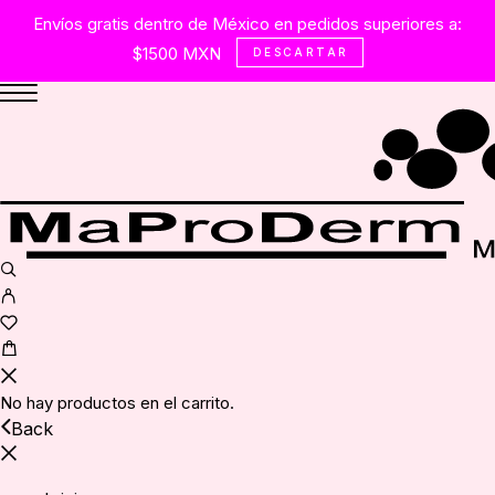
Envíos gratis dentro de México en pedidos superiores a:
$1500 MXN
DESCARTAR
No hay productos en el carrito.
Back