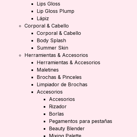
Lips Gloss
Lip Gloss Plump
Lápiz
Corporal & Cabello
Corporal & Cabello
Body Splash
Summer Skin
Herramientas & Accesorios
Herramientas & Accesorios
Maletines
Brochas & Pinceles
Limpiador de Brochas
Accesorios
Accesorios
Rizador
Borlas
Pegamentos para pestañas
Beauty Blender
Mixing Palette