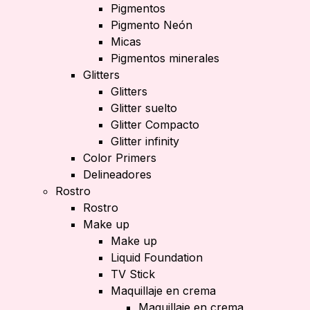
Pigmentos
Pigmento Neón
Micas
Pigmentos minerales
Glitters
Glitters
Glitter suelto
Glitter Compacto
Glitter infinity
Color Primers
Delineadores
Rostro
Rostro
Make up
Make up
Liquid Foundation
TV Stick
Maquillaje en crema
Maquillaje en crema