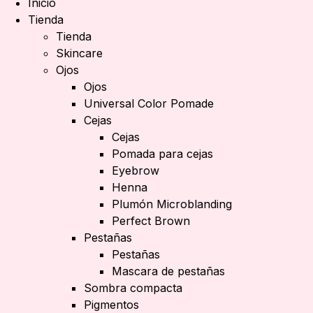
Inicio
Tienda
Tienda
Skincare
Ojos
Ojos
Universal Color Pomade
Cejas
Cejas
Pomada para cejas
Eyebrow
Henna
Plumón Microblanding
Perfect Brown
Pestañas
Pestañas
Mascara de pestañas
Sombra compacta
Pigmentos