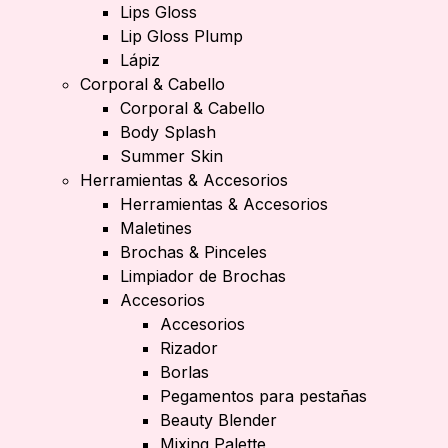
Lips Gloss
Lip Gloss Plump
Lápiz
Corporal & Cabello
Corporal & Cabello
Body Splash
Summer Skin
Herramientas & Accesorios
Herramientas & Accesorios
Maletines
Brochas & Pinceles
Limpiador de Brochas
Accesorios
Accesorios
Rizador
Borlas
Pegamentos para pestañas
Beauty Blender
Mixing Palette