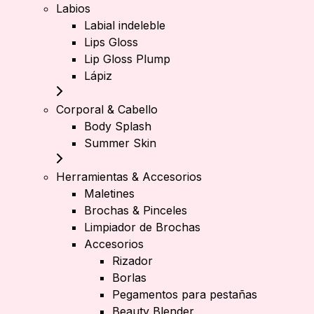
Labios
Labial indeleble
Lips Gloss
Lip Gloss Plump
Lápiz
Corporal & Cabello
Body Splash
Summer Skin
Herramientas & Accesorios
Maletines
Brochas & Pinceles
Limpiador de Brochas
Accesorios
Rizador
Borlas
Pegamentos para pestañas
Beauty Blender