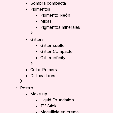
Sombra compacta
Pigmentos
Pigmento Neón
Micas
Pigmentos minerales
Glitters
Glitter suelto
Glitter Compacto
Glitter infinity
Color Primers
Delineadores
Rostro
Make up
Liquid Foundation
TV Stick
Maquillaje en crema