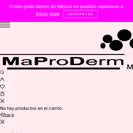
Envíos gratis dentro de México en pedidos superiores a:
$1500 MXN
DESCARTAR
No hay productos en el carrito.
Back