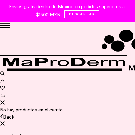
Envíos gratis dentro de México en pedidos superiores a:
$1500 MXN
DESCARTAR
No hay productos en el carrito.
Back