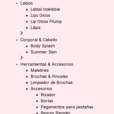
Labios
Labial indeleble
Lips Gloss
Lip Gloss Plump
Lápiz
Corporal & Cabello
Body Splash
Summer Skin
Herramientas & Accesorios
Maletines
Brochas & Pinceles
Limpiador de Brochas
Accesorios
Rizador
Borlas
Pegamentos para pestañas
Beauty Blender