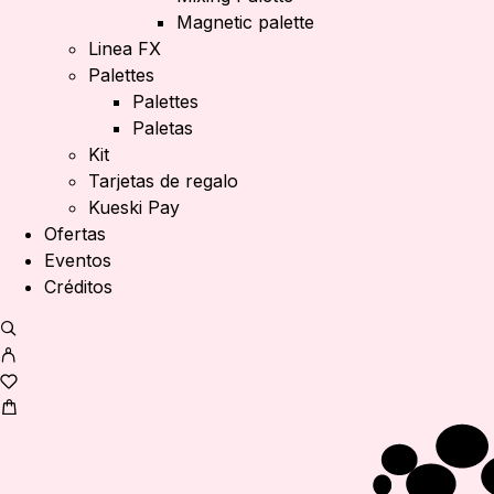
Magnetic palette
Linea FX
Palettes
Palettes
Paletas
Kit
Tarjetas de regalo
Kueski Pay
Ofertas
Eventos
Créditos