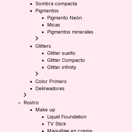
Sombra compacta
Pigmentos
Pigmento Neón
Micas
Pigmentos minerales
Glitters
Glitter suelto
Glitter Compacto
Glitter infinity
Color Primers
Delineadores
Rostro
Make up
Liquid Foundation
TV Stick
Maquillaje en crema