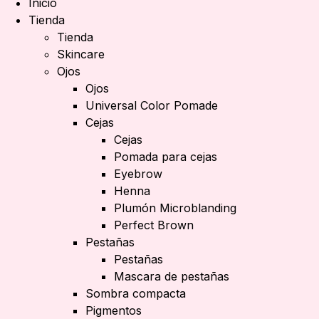
Inicio
Tienda
Tienda
Skincare
Ojos
Ojos
Universal Color Pomade
Cejas
Cejas
Pomada para cejas
Eyebrow
Henna
Plumón Microblanding
Perfect Brown
Pestañas
Pestañas
Mascara de pestañas
Sombra compacta
Pigmentos