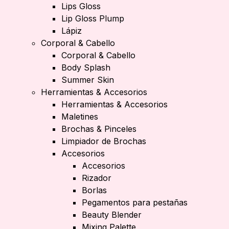
Lips Gloss
Lip Gloss Plump
Lápiz
Corporal & Cabello
Corporal & Cabello
Body Splash
Summer Skin
Herramientas & Accesorios
Herramientas & Accesorios
Maletines
Brochas & Pinceles
Limpiador de Brochas
Accesorios
Accesorios
Rizador
Borlas
Pegamentos para pestañas
Beauty Blender
Mixing Palette