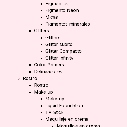
Pigmentos
Pigmento Neón
Micas
Pigmentos minerales
Glitters
Glitters
Glitter suelto
Glitter Compacto
Glitter infinity
Color Primers
Delineadores
Rostro
Rostro
Make up
Make up
Liquid Foundation
TV Stick
Maquillaje en crema
Maquillaje en crema