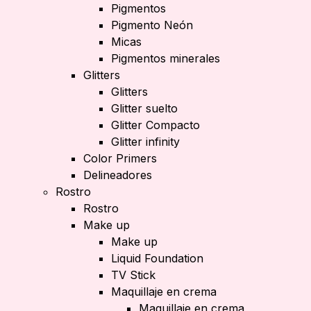
Pigmentos
Pigmento Neón
Micas
Pigmentos minerales
Glitters
Glitters
Glitter suelto
Glitter Compacto
Glitter infinity
Color Primers
Delineadores
Rostro
Rostro
Make up
Make up
Liquid Foundation
TV Stick
Maquillaje en crema
Maquillaje en crema