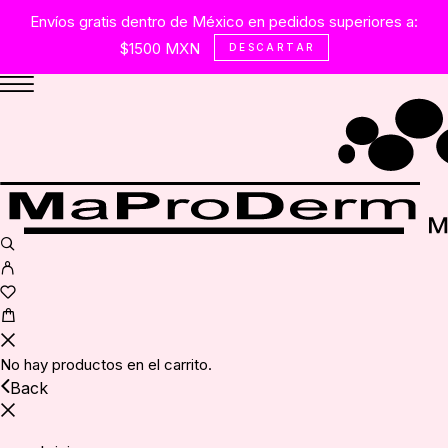
Envíos gratis dentro de México en pedidos superiores a:
$1500 MXN
DESCARTAR
No hay productos en el carrito.
Back