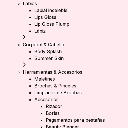
Labios
Labial indeleble
Lips Gloss
Lip Gloss Plump
Lápiz
Corporal & Cabello
Body Splash
Summer Skin
Herramientas & Accesorios
Maletines
Brochas & Pinceles
Limpiador de Brochas
Accesorios
Rizador
Borlas
Pegamentos para pestañas
Beauty Blender