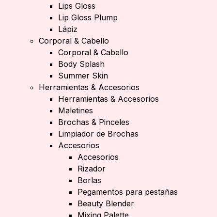
Lips Gloss
Lip Gloss Plump
Lápiz
Corporal & Cabello
Corporal & Cabello
Body Splash
Summer Skin
Herramientas & Accesorios
Herramientas & Accesorios
Maletines
Brochas & Pinceles
Limpiador de Brochas
Accesorios
Accesorios
Rizador
Borlas
Pegamentos para pestañas
Beauty Blender
Mixing Palette