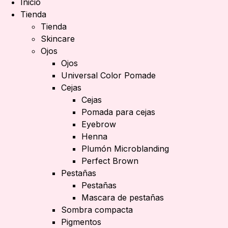
Inicio
Tienda
Tienda
Skincare
Ojos
Ojos
Universal Color Pomade
Cejas
Cejas
Pomada para cejas
Eyebrow
Henna
Plumón Microblanding
Perfect Brown
Pestañas
Pestañas
Mascara de pestañas
Sombra compacta
Pigmentos