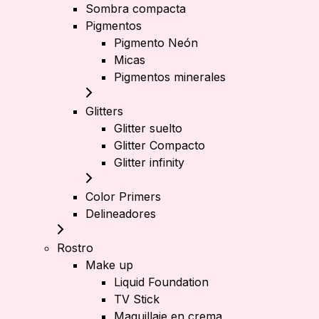
Sombra compacta
Pigmentos
Pigmento Neón
Micas
Pigmentos minerales
Glitters
Glitter suelto
Glitter Compacto
Glitter infinity
Color Primers
Delineadores
Rostro
Make up
Liquid Foundation
TV Stick
Maquillaje en crema