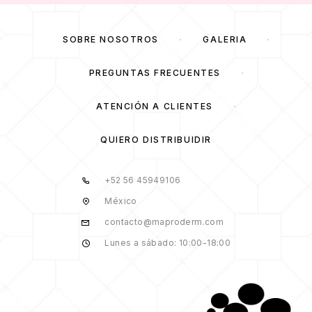
SOBRE NOSOTROS
GALERÍA
PREGUNTAS FRECUENTES
ATENCIÓN A CLIENTES
QUIERO DISTRIBUIDIR
+52 56 45949106
México
contacto@maproderm.com
Lunes a sábado: 10:00-18:00