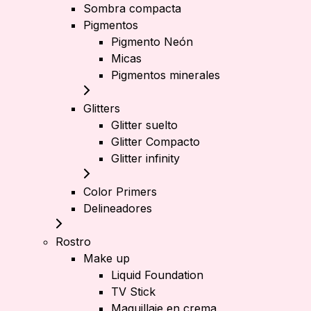
Sombra compacta
Pigmentos
Pigmento Neón
Micas
Pigmentos minerales
Glitters
Glitter suelto
Glitter Compacto
Glitter infinity
Color Primers
Delineadores
Rostro
Make up
Liquid Foundation
TV Stick
Maquillaje en crema