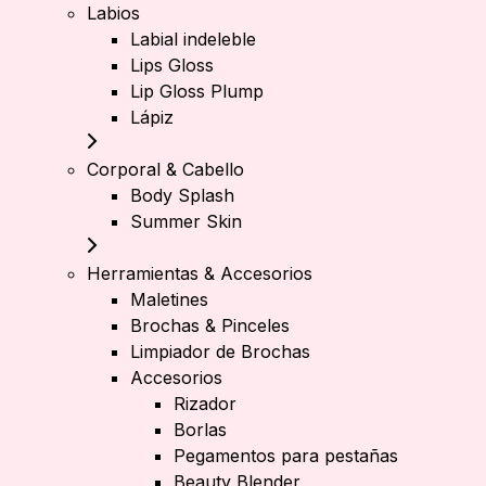
Labios
Labial indeleble
Lips Gloss
Lip Gloss Plump
Lápiz
Corporal & Cabello
Body Splash
Summer Skin
Herramientas & Accesorios
Maletines
Brochas & Pinceles
Limpiador de Brochas
Accesorios
Rizador
Borlas
Pegamentos para pestañas
Beauty Blender