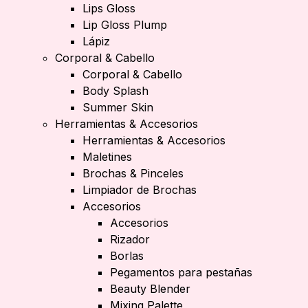
Lips Gloss
Lip Gloss Plump
Lápiz
Corporal & Cabello
Corporal & Cabello
Body Splash
Summer Skin
Herramientas & Accesorios
Herramientas & Accesorios
Maletines
Brochas & Pinceles
Limpiador de Brochas
Accesorios
Accesorios
Rizador
Borlas
Pegamentos para pestañas
Beauty Blender
Mixing Palette