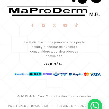
En MaProDerm nos preocupamos por la
salud y bienestar de nuestros
consumidores, colaboradores y
comunidad.
LEER MÁS...
© 2025 MaProDerm. Todos los derechos reservados
POLITICA DE PRIVACIDAD
TÉRMINOS Y CONDICIONES