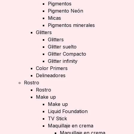
Pigmentos
Pigmento Neón
Micas
Pigmentos minerales
Glitters
Glitters
Glitter suelto
Glitter Compacto
Glitter infinity
Color Primers
Delineadores
Rostro
Rostro
Make up
Make up
Liquid Foundation
TV Stick
Maquillaje en crema
Maquillaje en crema