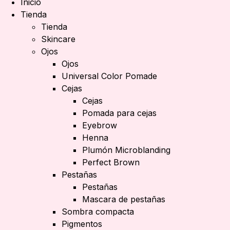
Inicio
Tienda
Tienda
Skincare
Ojos
Ojos
Universal Color Pomade
Cejas
Cejas
Pomada para cejas
Eyebrow
Henna
Plumón Microblanding
Perfect Brown
Pestañas
Pestañas
Mascara de pestañas
Sombra compacta
Pigmentos