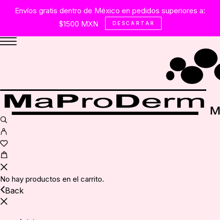
Envíos gratis dentro de México en pedidos superiores a:
$1500 MXN
DESCARTAR
No hay productos en el carrito.
Back