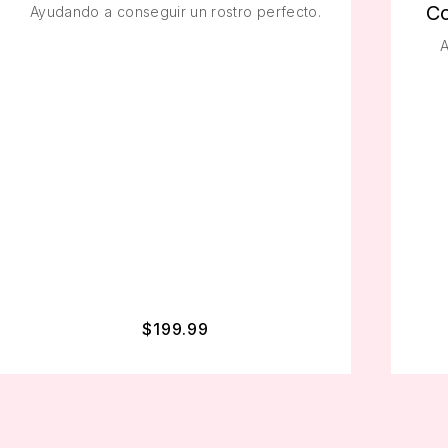
Co
Ayudando a conseguir un rostro perfecto.
A
$
199.99