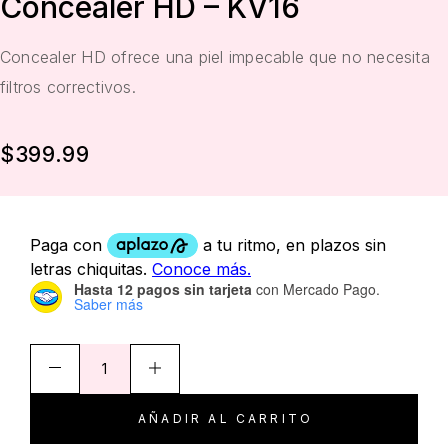
Concealer HD – KV16
Concealer HD ofrece una piel impecable que no necesita
filtros correctivos.
$
399.99
Hasta 12 pagos sin tarjeta
con Mercado Pago.
Saber más
AÑADIR AL CARRITO