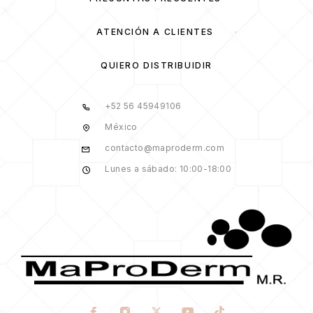
ATENCIÓN A CLIENTES
QUIERO DISTRIBUIDIR
+52 56 45949106
México
contacto@maproderm.com
Lunes a sábado: 10:00-18:00