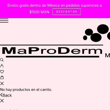
Envíos gratis dentro de México en pedidos superiores a:
$1500 MXN
DESCARTAR
No hay productos en el carrito.
Back