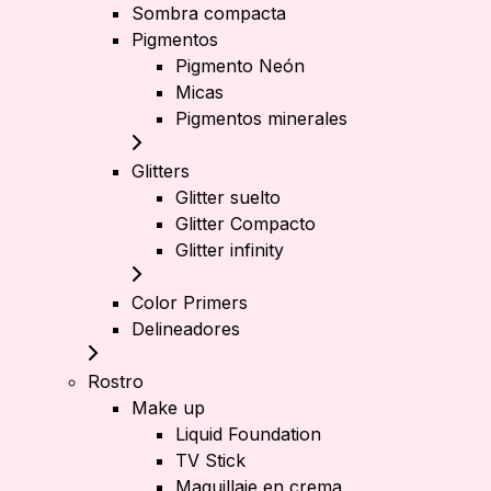
Sombra compacta
Pigmentos
Pigmento Neón
Micas
Pigmentos minerales
Glitters
Glitter suelto
Glitter Compacto
Glitter infinity
Color Primers
Delineadores
Rostro
Make up
Liquid Foundation
TV Stick
Maquillaje en crema