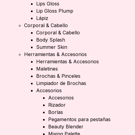
Lips Gloss
Lip Gloss Plump
Lápiz
Corporal & Cabello
Corporal & Cabello
Body Splash
Summer Skin
Herramientas & Accesorios
Herramientas & Accesorios
Maletines
Brochas & Pinceles
Limpiador de Brochas
Accesorios
Accesorios
Rizador
Borlas
Pegamentos para pestañas
Beauty Blender
Mixing Palette