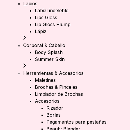
Labios
Labial indeleble
Lips Gloss
Lip Gloss Plump
Lápiz
Corporal & Cabello
Body Splash
Summer Skin
Herramientas & Accesorios
Maletines
Brochas & Pinceles
Limpiador de Brochas
Accesorios
Rizador
Borlas
Pegamentos para pestañas
Beauty Blender