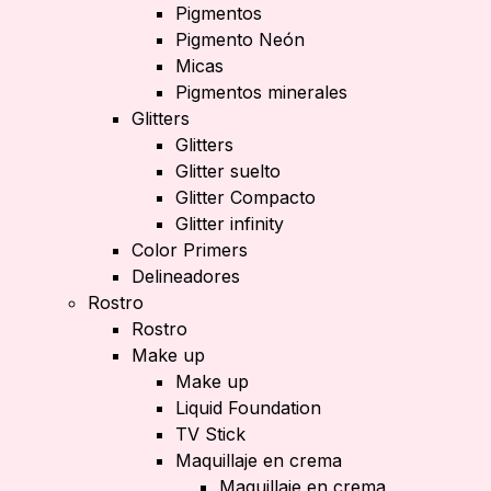
Pigmentos
Pigmento Neón
Micas
Pigmentos minerales
Glitters
Glitters
Glitter suelto
Glitter Compacto
Glitter infinity
Color Primers
Delineadores
Rostro
Rostro
Make up
Make up
Liquid Foundation
TV Stick
Maquillaje en crema
Maquillaje en crema