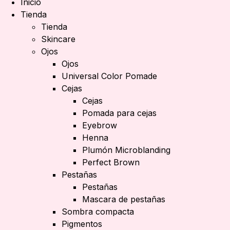
Inicio
Tienda
Tienda
Skincare
Ojos
Ojos
Universal Color Pomade
Cejas
Cejas
Pomada para cejas
Eyebrow
Henna
Plumón Microblanding
Perfect Brown
Pestañas
Pestañas
Mascara de pestañas
Sombra compacta
Pigmentos