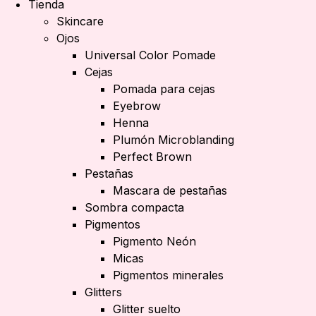
Tienda
Skincare
Ojos
Universal Color Pomade
Cejas
Pomada para cejas
Eyebrow
Henna
Plumón Microblanding
Perfect Brown
Pestañas
Mascara de pestañas
Sombra compacta
Pigmentos
Pigmento Neón
Micas
Pigmentos minerales
Glitters
Glitter suelto