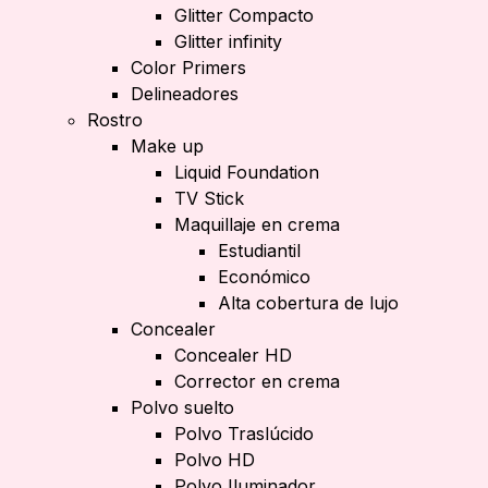
Glitter Compacto
Glitter infinity
Color Primers
Delineadores
Rostro
Make up
Liquid Foundation
TV Stick
Maquillaje en crema
Estudiantil
Económico
Alta cobertura de lujo
Concealer
Concealer HD
Corrector en crema
Polvo suelto
Polvo Traslúcido
Polvo HD
Polvo Iluminador