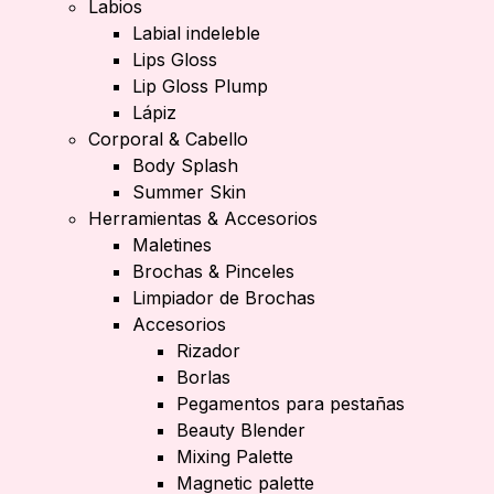
Labios
Labial indeleble
Lips Gloss
Lip Gloss Plump
Lápiz
Corporal & Cabello
Body Splash
Summer Skin
Herramientas & Accesorios
Maletines
Brochas & Pinceles
Limpiador de Brochas
Accesorios
Rizador
Borlas
Pegamentos para pestañas
Beauty Blender
Mixing Palette
Magnetic palette