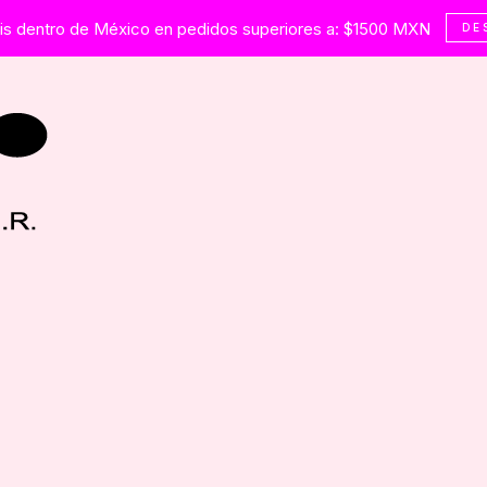
tis dentro de México en pedidos superiores a: $1500 MXN
DE