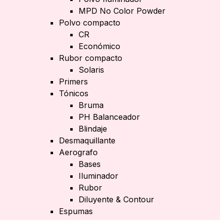
MPD No Color Powder
Polvo compacto
CR
Económico
Rubor compacto
Solaris
Primers
Tónicos
Bruma
PH Balanceador
Blindaje
Desmaquillante
Aerografo
Bases
Iluminador
Rubor
Diluyente & Contour
Espumas