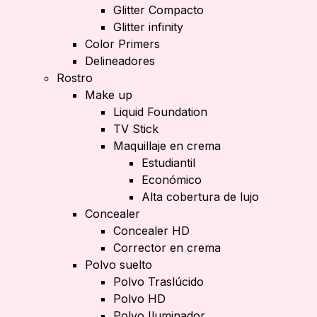
Glitter Compacto
Glitter infinity
Color Primers
Delineadores
Rostro
Make up
Liquid Foundation
TV Stick
Maquillaje en crema
Estudiantil
Económico
Alta cobertura de lujo
Concealer
Concealer HD
Corrector en crema
Polvo suelto
Polvo Traslúcido
Polvo HD
Polvo Iluminador