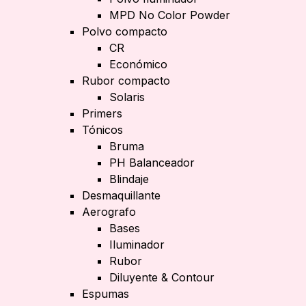
MPD No Color Powder
Polvo compacto
CR
Económico
Rubor compacto
Solaris
Primers
Tónicos
Bruma
PH Balanceador
Blindaje
Desmaquillante
Aerografo
Bases
Iluminador
Rubor
Diluyente & Contour
Espumas