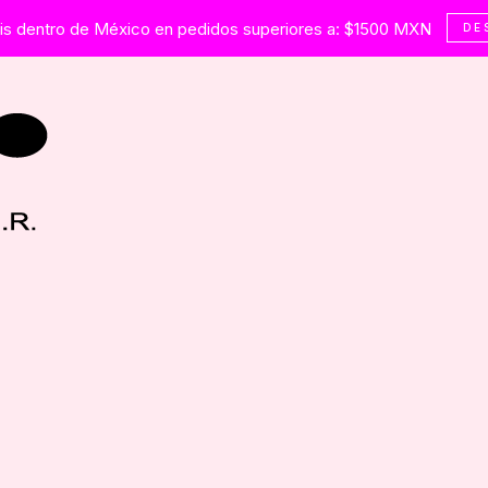
tis dentro de México en pedidos superiores a: $1500 MXN
DE