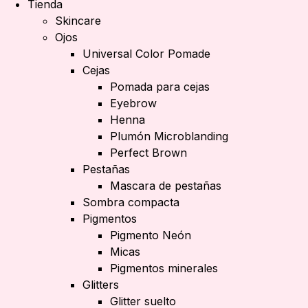
Tienda
Skincare
Ojos
Universal Color Pomade
Cejas
Pomada para cejas
Eyebrow
Henna
Plumón Microblanding
Perfect Brown
Pestañas
Mascara de pestañas
Sombra compacta
Pigmentos
Pigmento Neón
Micas
Pigmentos minerales
Glitters
Glitter suelto