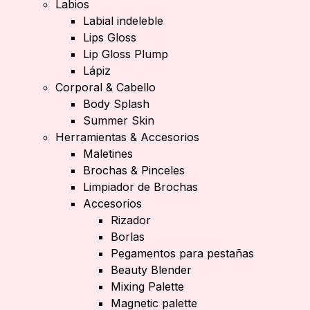
Labios
Labial indeleble
Lips Gloss
Lip Gloss Plump
Lápiz
Corporal & Cabello
Body Splash
Summer Skin
Herramientas & Accesorios
Maletines
Brochas & Pinceles
Limpiador de Brochas
Accesorios
Rizador
Borlas
Pegamentos para pestañas
Beauty Blender
Mixing Palette
Magnetic palette