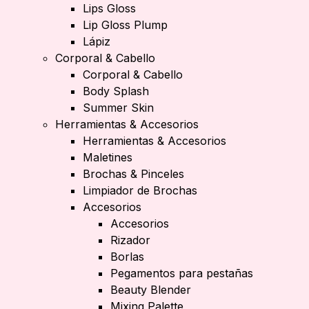
Lips Gloss
Lip Gloss Plump
Lápiz
Corporal & Cabello
Corporal & Cabello
Body Splash
Summer Skin
Herramientas & Accesorios
Herramientas & Accesorios
Maletines
Brochas & Pinceles
Limpiador de Brochas
Accesorios
Accesorios
Rizador
Borlas
Pegamentos para pestañas
Beauty Blender
Mixing Palette