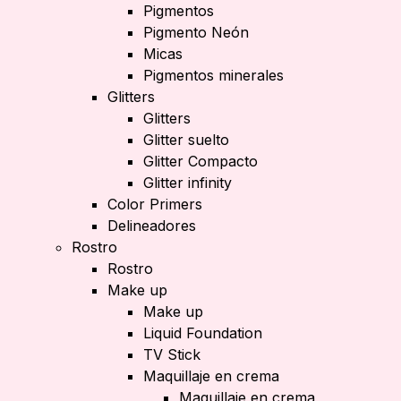
Pigmentos
Pigmento Neón
Micas
Pigmentos minerales
Glitters
Glitters
Glitter suelto
Glitter Compacto
Glitter infinity
Color Primers
Delineadores
Rostro
Rostro
Make up
Make up
Liquid Foundation
TV Stick
Maquillaje en crema
Maquillaje en crema