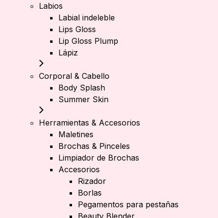
Labios
Labial indeleble
Lips Gloss
Lip Gloss Plump
Lápiz
Corporal & Cabello
Body Splash
Summer Skin
Herramientas & Accesorios
Maletines
Brochas & Pinceles
Limpiador de Brochas
Accesorios
Rizador
Borlas
Pegamentos para pestañas
Beauty Blender