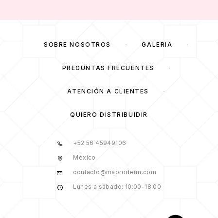
SOBRE NOSOTROS
GALERÍA
PREGUNTAS FRECUENTES
ATENCIÓN A CLIENTES
QUIERO DISTRIBUIDIR
+52 56 45949106
México
contacto@maproderm.com
Lunes a sábado: 10:00-18:00