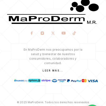
En MaProDerm nos preocupamos por la
salud y bienestar de nuestros
consumidores, colaboradores y
comunidad.
LEER MÁS...
© 2025 MaProDerm. Todos los derechos reservados