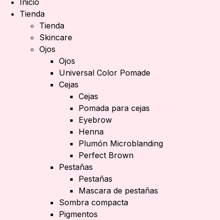
Inicio
Tienda
Tienda
Skincare
Ojos
Ojos
Universal Color Pomade
Cejas
Cejas
Pomada para cejas
Eyebrow
Henna
Plumón Microblanding
Perfect Brown
Pestañas
Pestañas
Mascara de pestañas
Sombra compacta
Pigmentos