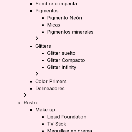
Sombra compacta
Pigmentos
Pigmento Neón
Micas
Pigmentos minerales
Glitters
Glitter suelto
Glitter Compacto
Glitter infinity
Color Primers
Delineadores
Rostro
Make up
Liquid Foundation
TV Stick
Maquillaje en crema