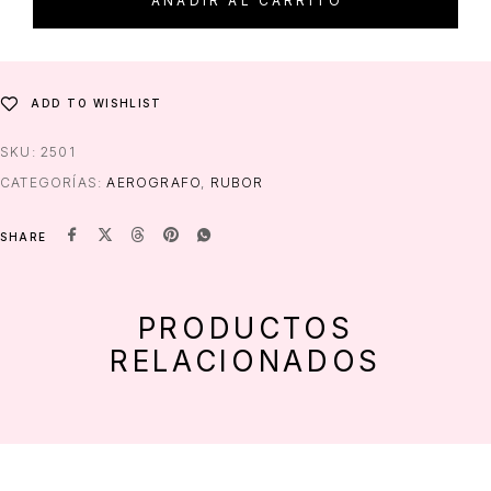
AÑADIR AL CARRITO
ADD TO WISHLIST
SKU:
2501
CATEGORÍAS:
AEROGRAFO
,
RUBOR
SHARE
PRODUCTOS
RELACIONADOS