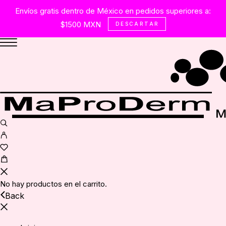
Envíos gratis dentro de México en pedidos superiores a:
$1500 MXN
DESCARTAR
No hay productos en el carrito.
Back