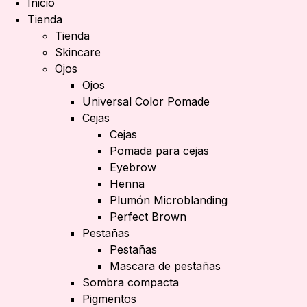
Inicio
Tienda
Tienda
Skincare
Ojos
Ojos
Universal Color Pomade
Cejas
Cejas
Pomada para cejas
Eyebrow
Henna
Plumón Microblanding
Perfect Brown
Pestañas
Pestañas
Mascara de pestañas
Sombra compacta
Pigmentos