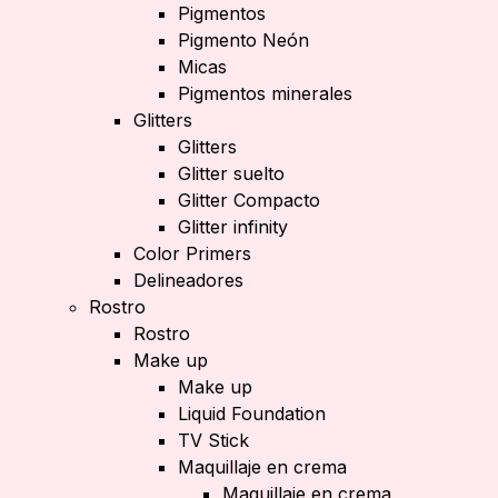
Pigmentos
Pigmento Neón
Micas
Pigmentos minerales
Glitters
Glitters
Glitter suelto
Glitter Compacto
Glitter infinity
Color Primers
Delineadores
Rostro
Rostro
Make up
Make up
Liquid Foundation
TV Stick
Maquillaje en crema
Maquillaje en crema