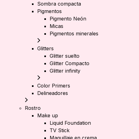
Sombra compacta
Pigmentos
Pigmento Neón
Micas
Pigmentos minerales
Glitters
Glitter suelto
Glitter Compacto
Glitter infinity
Color Primers
Delineadores
Rostro
Make up
Liquid Foundation
TV Stick
Maquillaje en crema