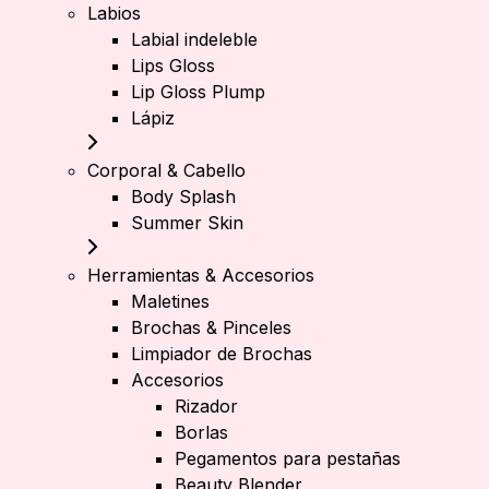
Labios
Labial indeleble
Lips Gloss
Lip Gloss Plump
Lápiz
Corporal & Cabello
Body Splash
Summer Skin
Herramientas & Accesorios
Maletines
Brochas & Pinceles
Limpiador de Brochas
Accesorios
Rizador
Borlas
Pegamentos para pestañas
Beauty Blender