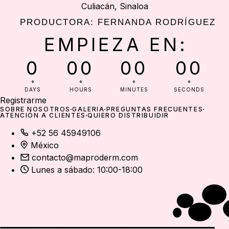
Culiacán, Sinaloa
PRODUCTORA: FERNANDA RODRÍGUEZ
EMPIEZA EN:
0
00
00
00
DAYS
HOURS
MINUTES
SECONDS
Registrarme
SOBRE NOSOTROS
GALERÍA
PREGUNTAS FRECUENTES
ATENCIÓN A CLIENTES
QUIERO DISTRIBUIDIR
+52 56 45949106
México
contacto@maproderm.com
Lunes a sábado: 10:00-18:00