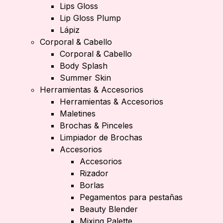
Lips Gloss
Lip Gloss Plump
Lápiz
Corporal & Cabello
Corporal & Cabello
Body Splash
Summer Skin
Herramientas & Accesorios
Herramientas & Accesorios
Maletines
Brochas & Pinceles
Limpiador de Brochas
Accesorios
Accesorios
Rizador
Borlas
Pegamentos para pestañas
Beauty Blender
Mixing Palette