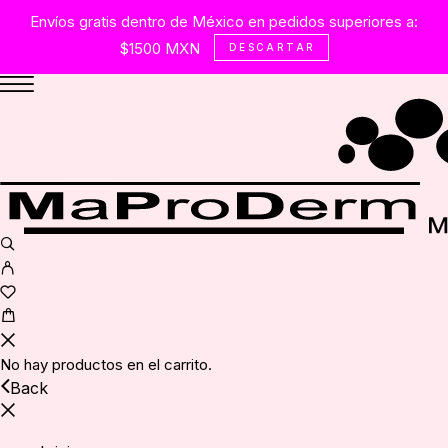
Envíos gratis dentro de México en pedidos superiores a:
$1500 MXN
DESCARTAR
No hay productos en el carrito.
Back