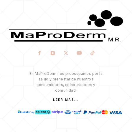
En MaProDerm nos preocupamos por la
salud y bienestar de nuestros
consumidores, colaboradores y
comunidad.
LEER MÁS...