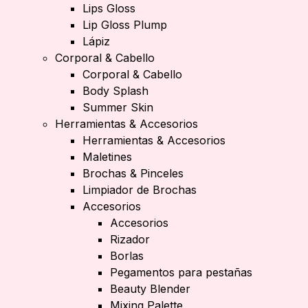
Lips Gloss
Lip Gloss Plump
Lápiz
Corporal & Cabello
Corporal & Cabello
Body Splash
Summer Skin
Herramientas & Accesorios
Herramientas & Accesorios
Maletines
Brochas & Pinceles
Limpiador de Brochas
Accesorios
Accesorios
Rizador
Borlas
Pegamentos para pestañas
Beauty Blender
Mixing Palette