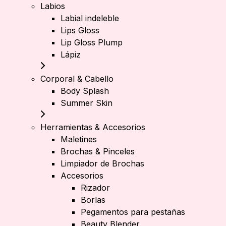
Labios
Labial indeleble
Lips Gloss
Lip Gloss Plump
Lápiz
Corporal & Cabello
Body Splash
Summer Skin
Herramientas & Accesorios
Maletines
Brochas & Pinceles
Limpiador de Brochas
Accesorios
Rizador
Borlas
Pegamentos para pestañas
Beauty Blender