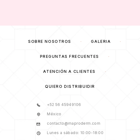
SOBRE NOSOTROS
GALERÍA
PREGUNTAS FRECUENTES
ATENCIÓN A CLIENTES
QUIERO DISTRIBUIDIR
+52 56 45949106
México
contacto@maproderm.com
Lunes a sábado: 10:00-18:00