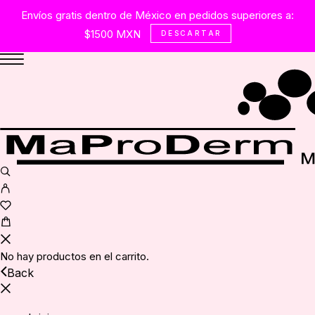
Envíos gratis dentro de México en pedidos superiores a:
$1500 MXN
DESCARTAR
No hay productos en el carrito.
Back