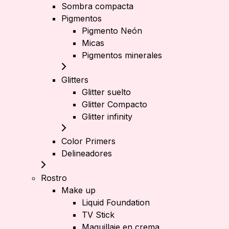
Sombra compacta
Pigmentos
Pigmento Neón
Micas
Pigmentos minerales
Glitters
Glitter suelto
Glitter Compacto
Glitter infinity
Color Primers
Delineadores
Rostro
Make up
Liquid Foundation
TV Stick
Maquillaje en crema