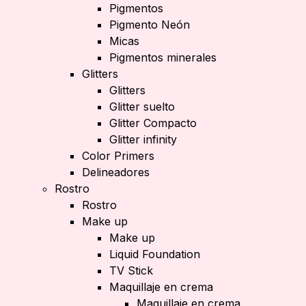
Pigmentos
Pigmento Neón
Micas
Pigmentos minerales
Glitters
Glitters
Glitter suelto
Glitter Compacto
Glitter infinity
Color Primers
Delineadores
Rostro
Rostro
Make up
Make up
Liquid Foundation
TV Stick
Maquillaje en crema
Maquillaje en crema