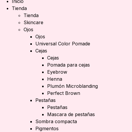
Inicio
Tienda
Tienda
Skincare
Ojos
Ojos
Universal Color Pomade
Cejas
Cejas
Pomada para cejas
Eyebrow
Henna
Plumón Microblanding
Perfect Brown
Pestañas
Pestañas
Mascara de pestañas
Sombra compacta
Pigmentos